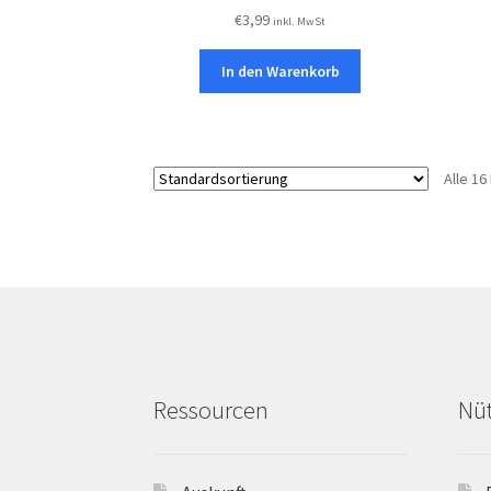
€
3,99
inkl. MwSt
In den Warenkorb
Alle 1
Ressourcen
Nüt