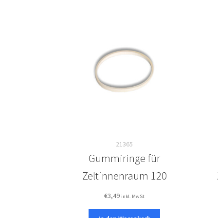
21365
Gummiringe für
Zeltinnenraum 120
€
3,49
inkl. MwSt