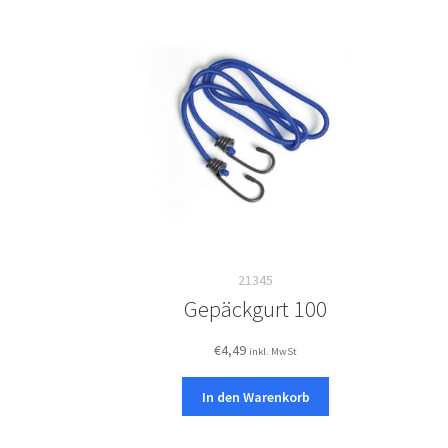
21345
Gepäckgurt 100
€
4,49
inkl. MwSt
In den Warenkorb