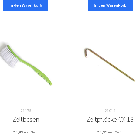
In den Warenkorb
In den Warenkorb
21179
21014
Zeltbesen
Zeltpflöcke CX 18
€
3,49
€
3,99
inkl. MwSt
inkl. MwSt