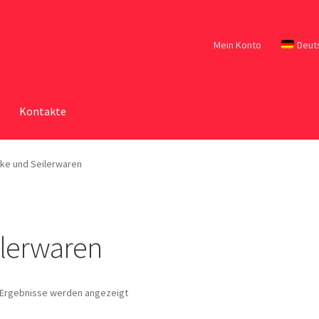
Mein Konto
Deut
Kontakte
cke und Seilerwaren
ilerwaren
6 Ergebnisse werden angezeigt