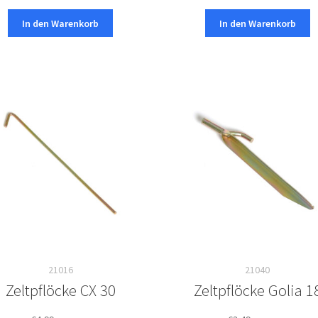
In den Warenkorb
In den Warenkorb
21016
21040
Zeltpflöcke CX 30
Zeltpflöcke Golia 1