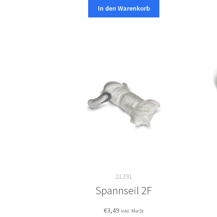
In den Warenkorb
21291
Spannseil 2F
€
3,49
inkl. MwSt