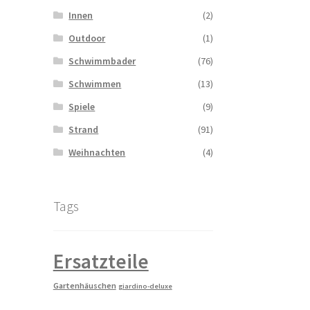
Innen
(2)
Outdoor
(1)
Schwimmbader
(76)
Schwimmen
(13)
Spiele
(9)
Strand
(91)
Weihnachten
(4)
Tags
Ersatzteile
Gartenhäuschen
giardino-deluxe