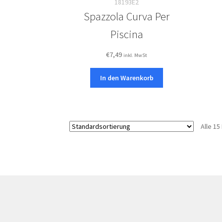
18193E2
Spazzola Curva Per
Piscina
€
7,49
inkl. MwSt
In den Warenkorb
Alle 1