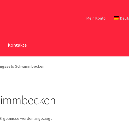
Mein Konto
Deut
Kontakte
ungssets Schwimmbecken
hwimmbecken
5 Ergebnisse werden angezeigt