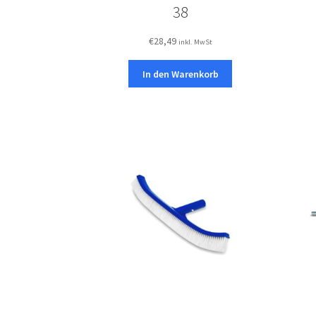
38
€
28,49
inkl. MwSt
In den Warenkorb