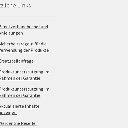
zliche Links
Benutzerhandbücher und
Anleitungen
Sicherheitsregeln für die
Verwendung der Produkte
Ersatzteilanfrage
Produktunterstützung im
Rahmen der Garantie
Produktunterstützung im
Rahmen der Garantie
Aktualisierte Inhalte
anzeigen
Werden Sie Reseller