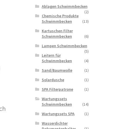
Ablagen Schwimmbecken
(2)
Chemische Produkte
Schwimmbecken
(13)
Kartuschen Filter
Schwimmbecken
(6)
Lampen Schwimmbecken
(5)
Leitern für
Schwimmbecken
(4)
Sand/Baumwolle
(1)
Solardusche
(1)
SPA Filterpatrone
(1)
Wartungssets
Schwimmbecken
(14)
ch
Wartungssets SPA
(1)
Wasserdichter
Dokumentenhalter
(1)