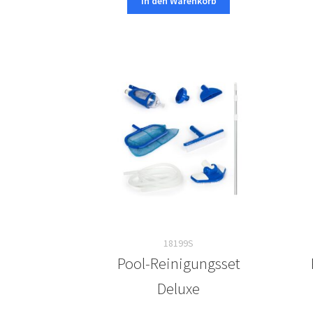
In den Warenkorb
18199S
Pool-Reinigungsset
Deluxe