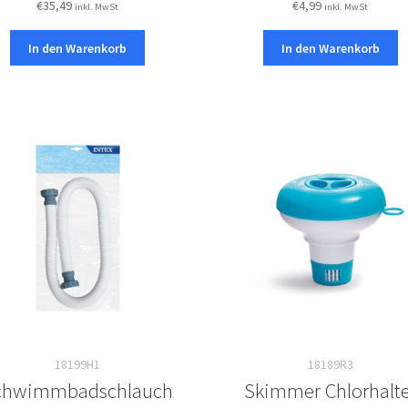
€
35,49
€
4,99
inkl. MwSt
inkl. MwSt
In den Warenkorb
In den Warenkorb
18199H1
18189R3
chwimmbadschlauch
Skimmer Chlorhalte