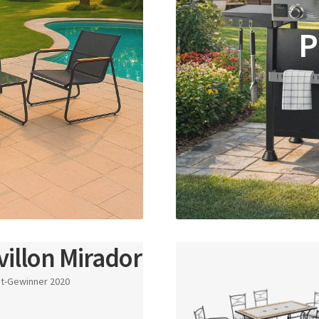
P
villon Mirador
t-Gewinner 2020