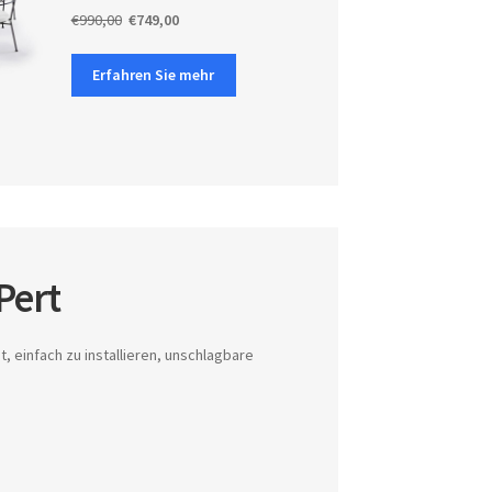
€990,00
€749,00
Erfahren Sie mehr
Pert
 einfach zu installieren, unschlagbare