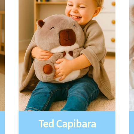
Ted Capibara