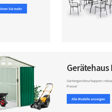
ahren Sie mehr
Gerätehaus 
Gartengeräteschuppen: robust,
Preise!
Alle Modelle anzeigen