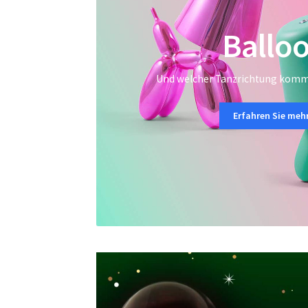
Balloo
Und welcher Tanzrichtung komm
Erfahren Sie meh