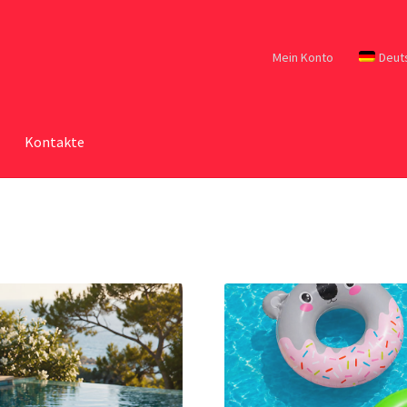
Mein Konto
Deut
Kontakte