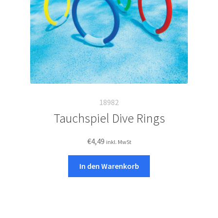
18982
Tauchspiel Dive Rings
€
4,49
inkl. MwSt
In den Warenkorb