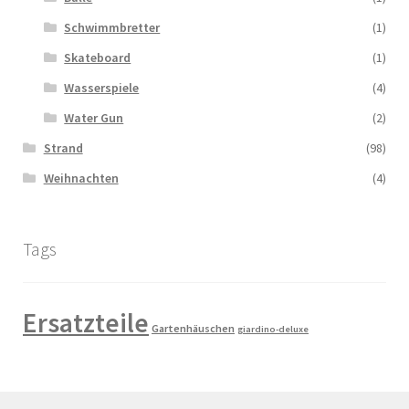
Schwimmbretter
(1)
Skateboard
(1)
Wasserspiele
(4)
Water Gun
(2)
Strand
(98)
Weihnachten
(4)
Tags
Ersatzteile
Gartenhäuschen
giardino-deluxe