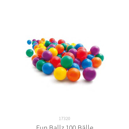
17320
Fun Ballz 100 Bälle