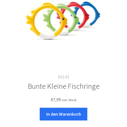
Italiano
00143
Bunte Kleine Fischringe
€
7,99
inkl. MwSt
In den Warenkorb