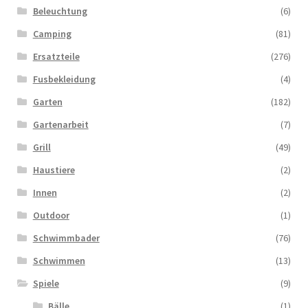
Beleuchtung
(6)
Camping
(81)
Ersatzteile
(276)
Fusbekleidung
(4)
Garten
(182)
Gartenarbeit
(7)
Grill
(49)
Haustiere
(2)
Innen
(2)
Outdoor
(1)
Schwimmbader
(76)
Schwimmen
(13)
Spiele
(9)
Bälle
(1)