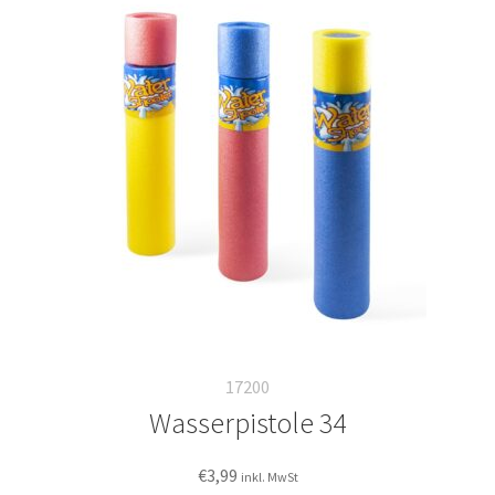
17200
Wasserpistole 34
€
3,99
inkl. MwSt