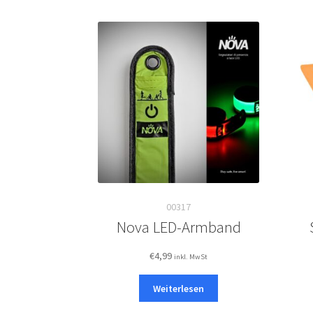
00317
Nova LED-Armband
€
4,99
inkl. MwSt
Weiterlesen