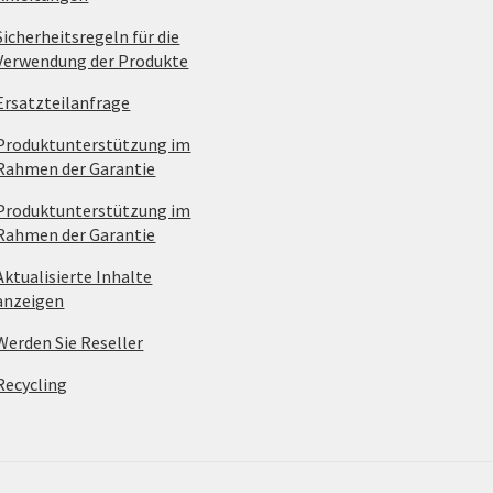
Sicherheitsregeln für die
Verwendung der Produkte
Ersatzteilanfrage
Produktunterstützung im
Rahmen der Garantie
Produktunterstützung im
Rahmen der Garantie
Aktualisierte Inhalte
anzeigen
Werden Sie Reseller
Recycling