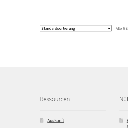
Alle 6
Ressourcen
Nüt
Auskunft