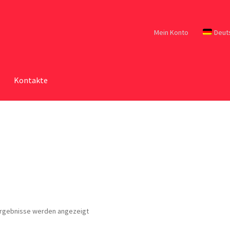
Mein Konto
Deut
Kontakte
 Ergebnisse werden angezeigt