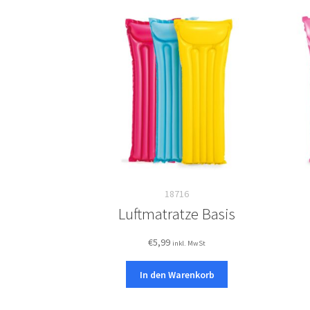
18716
Luftmatratze Basis
€
5,99
inkl. MwSt
In den Warenkorb