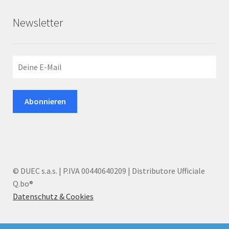
Newsletter
© DUEC s.a.s. | P.IVA 00440640209 | Distributore Ufficiale
Q.bo®
Datenschutz & Cookies