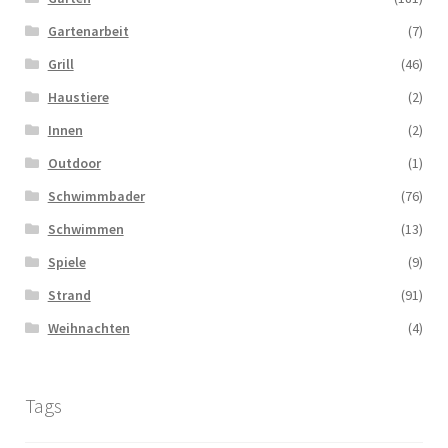
Gartenarbeit
(7)
Grill
(46)
Haustiere
(2)
Innen
(2)
Outdoor
(1)
Schwimmbader
(76)
Schwimmen
(13)
Spiele
(9)
Strand
(91)
Weihnachten
(4)
Tags