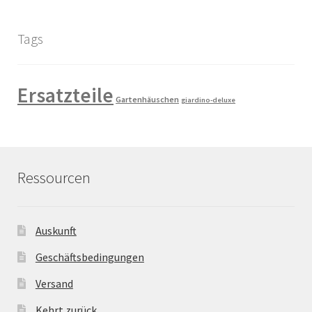
Tags
Ersatzteile
Gartenhäuschen
giardino-deluxe
Ressourcen
Auskunft
Geschäftsbedingungen
Versand
Kehrt zurück