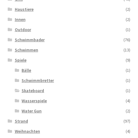
Haustiere
(2)
Innen
(2)
Outdoor
(1)
Schwimmbader
(76)
Schwimmen
(13)
Spiele
(9)
Bälle
(1)
Schwimmbretter
(1)
Skateboard
(1)
Wasserspiele
(4)
Water Gun
(2)
Strand
(97)
Weihnachten
(4)