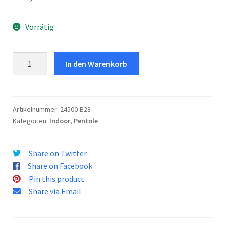
Vorrätig
Bistecchiera
In den Warenkorb
28
Avocado
Menge
Artikelnummer:
24500-B28
Kategorien:
Indoor
,
Pentole
Share on Twitter
Share on Facebook
Pin this product
Share via Email