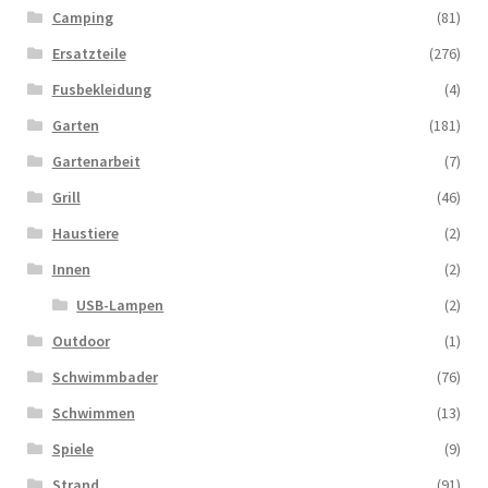
Camping
(81)
Ersatzteile
(276)
Fusbekleidung
(4)
Garten
(181)
Gartenarbeit
(7)
Grill
(46)
Haustiere
(2)
Innen
(2)
USB-Lampen
(2)
Outdoor
(1)
Schwimmbader
(76)
Schwimmen
(13)
Spiele
(9)
Strand
(91)