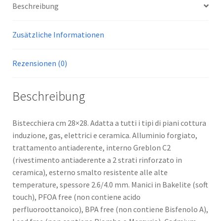
Beschreibung
Zusätzliche Informationen
Rezensionen (0)
Beschreibung
Bistecchiera cm 28×28. Adatta a tutti i tipi di piani cottura
induzione, gas, elettrici e ceramica. Alluminio forgiato,
trattamento antiaderente, interno Greblon C2
(rivestimento antiaderente a 2 strati rinforzato in
ceramica), esterno smalto resistente alle alte
temperature, spessore 2.6/4.0 mm. Manici in Bakelite (soft
touch), PFOA free (non contiene acido
perfluoroottanoico), BPA free (non contiene Bisfenolo A),