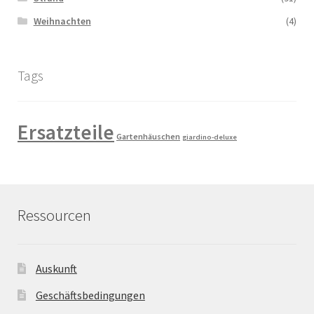
Weihnachten
(4)
Tags
Ersatzteile
Gartenhäuschen
giardino-deluxe
Ressourcen
Auskunft
Geschäftsbedingungen