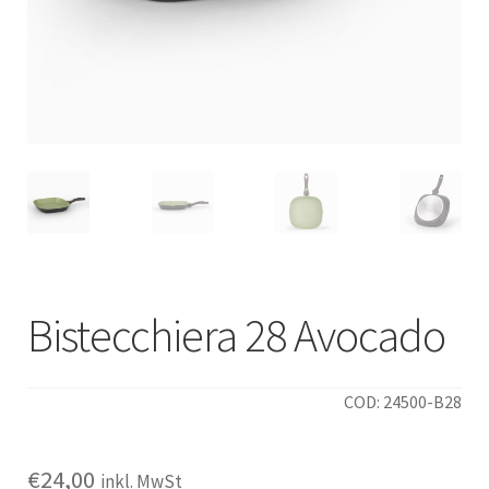
Italiano
Bistecchiera 28 Avocado
COD: 24500-B28
€
24,00
inkl. MwSt