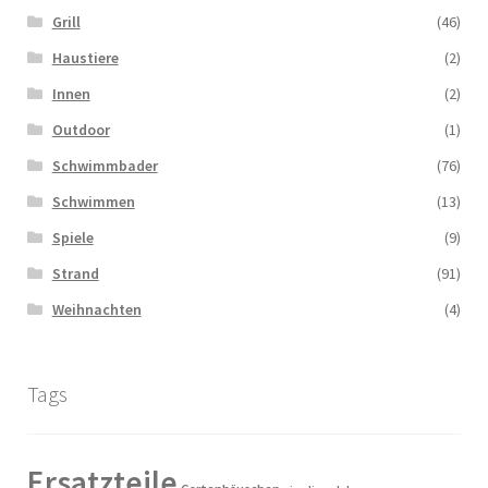
Grill
(46)
Haustiere
(2)
Innen
(2)
Outdoor
(1)
Schwimmbader
(76)
Schwimmen
(13)
Spiele
(9)
Strand
(91)
Weihnachten
(4)
Tags
Ersatzteile