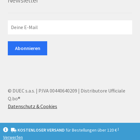
Newsletter
© DUEC s.a.s. | P.IVA 00440640209 | Distributore Ufficiale
Q.bo®
Datenschutz & Cookies
I
KOSTENLOSER VERSAND
für Bestellungen über 120 €
Verwerfen