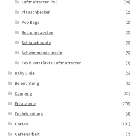
Luftmatratzen PVC
(28)
Planschbecken
(2)
Pop Bags
(2)
Rettungswesten
(3)
Schlauchboote
(9)
Schwimmende Inseln
(5)
Textilverstärkte Luftmatratzen
(3)
Baby Linie
(5)
Beleuchtung
(6)
Camping
(81)
Ersatzteile
(276)
Fusbekleidung
(4)
Garten
(181)
Gartenarbeit
(7)