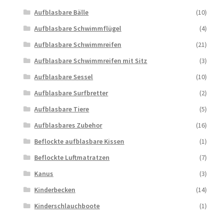
Aufblasbare Bälle
(10)
Aufblasbare Schwimmflügel
(4)
Aufblasbare Schwimmreifen
(21)
Aufblasbare Schwimmreifen mit Sitz
(3)
Aufblasbare Sessel
(10)
Aufblasbare Surfbretter
(2)
Aufblasbare Tiere
(5)
Aufblasbares Zubehor
(16)
Beflockte aufblasbare Kissen
(1)
Beflockte Luftmatratzen
(7)
Kanus
(3)
Kinderbecken
(14)
Kinderschlauchboote
(1)