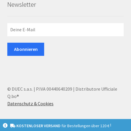
Newsletter
© DUEC s.a.s. | P.IVA 00440640209 | Distributore Ufficiale
Q.bo®
Datenschutz & Cookies
I
KOSTENLOSER VERSAND
für Bestellungen über 120 €