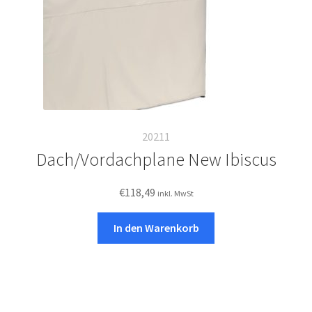
20211
Dach/Vordachplane New Ibiscus
€
118,49
inkl. MwSt
In den Warenkorb