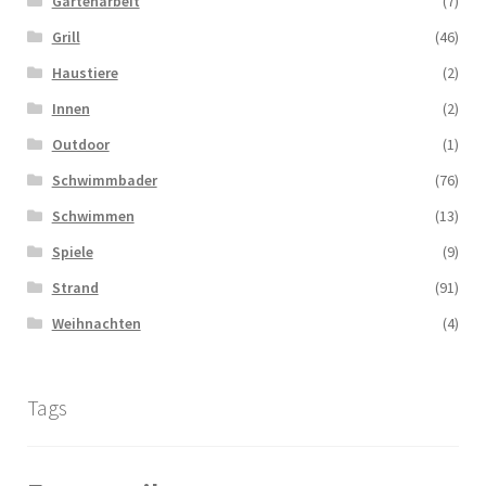
Gartenarbeit
(7)
Grill
(46)
Haustiere
(2)
Innen
(2)
Outdoor
(1)
Schwimmbader
(76)
Schwimmen
(13)
Spiele
(9)
Strand
(91)
Weihnachten
(4)
Tags