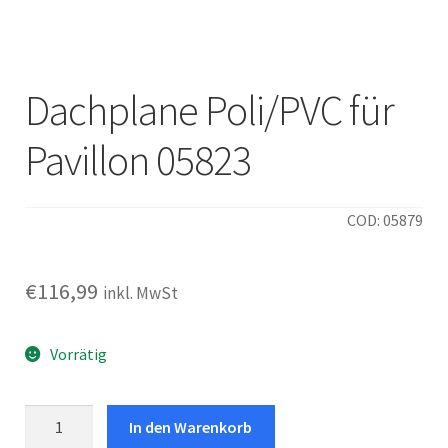
Italiano
Dachplane Poli/PVC für
Pavillon 05823
COD: 05879
€
116,99
inkl. MwSt
Vorrätig
Dachplane
In den Warenkorb
Poli/PVC