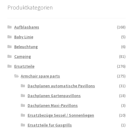
Produktkategorien
Aufblasbares
(168)
Baby Linie
(5)
Beleuchtung
(6)
Camping
(81)
Ersatzteile
(276)
Armchair spare parts
(275)
Dachplanen automatische Pavillons
(31)
Dachplanen Gartenpavillons
(18)
Dachplanen Maxi-Pavillons
(3)
Ersatzbezüge Sessel / Sonnenliegen
(10)
Ersatzteile fur Gasgrills
(1)