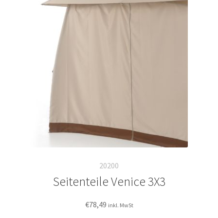
20200
Seitenteile Venice 3X3
€
78,49
inkl. MwSt