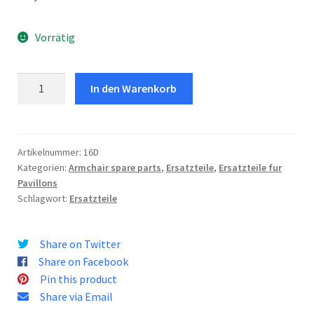
Vorrätig
Fensterrose
In den Warenkorb
Menge
Artikelnummer:
16D
Kategorien:
Armchair spare parts
,
Ersatzteile
,
Ersatzteile fur
Pavillons
Schlagwort:
Ersatzteile
Share on Twitter
Share on Facebook
Pin this product
Share via Email