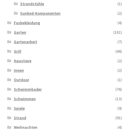
Strandstühle
(1)
Sunbed-Komponenten
(2)
Fusbekleidung
(4)
Garten
(181)
Gartenarbeit
(7)
Grill
(46)
Haustiere
(2)
Innen
(2)
Outdoor
(1)
Schwimmbader
(76)
Schwimmen
(13)
Spiele
(9)
Strand
(91)
Weihnachten
(4)