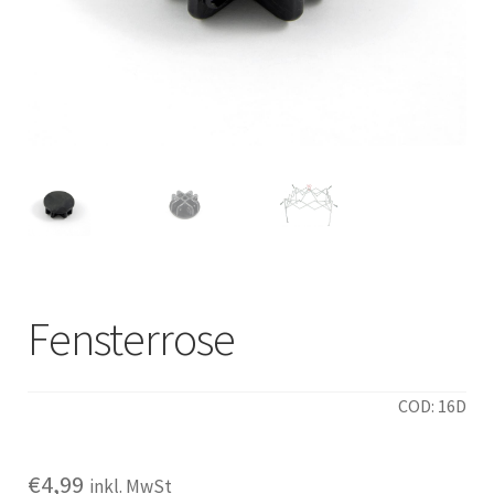
Italiano
Fensterrose
COD: 16D
€
4,99
inkl. MwSt