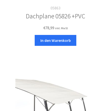
05863
Dachplane 05826 +PVC
€
78,99
inkl. MwSt
In den Warenkorb