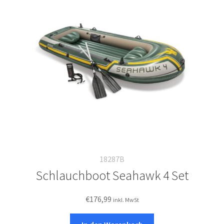
18287B
Schlauchboot Seahawk 4 Set
€
176,99
inkl. MwSt