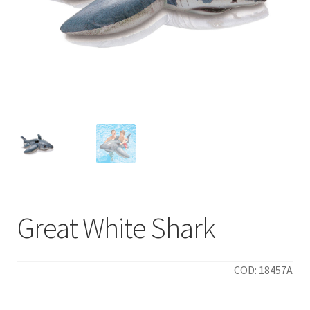
Italiano
Great White Shark
COD: 18457A