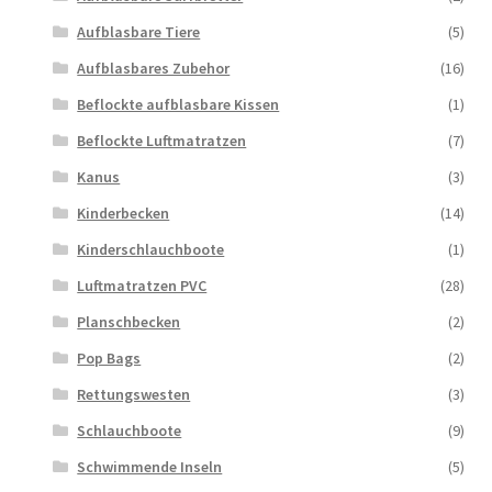
Aufblasbare Tiere
(5)
Aufblasbares Zubehor
(16)
Beflockte aufblasbare Kissen
(1)
Beflockte Luftmatratzen
(7)
Kanus
(3)
Kinderbecken
(14)
Kinderschlauchboote
(1)
Luftmatratzen PVC
(28)
Planschbecken
(2)
Pop Bags
(2)
Rettungswesten
(3)
Schlauchboote
(9)
Schwimmende Inseln
(5)