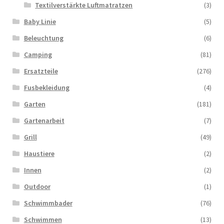
Textilverstärkte Luftmatratzen
(3)
Baby Linie
(5)
Beleuchtung
(6)
Camping
(81)
Ersatzteile
(276)
Fusbekleidung
(4)
Garten
(181)
Gartenarbeit
(7)
Grill
(49)
Haustiere
(2)
Innen
(2)
Outdoor
(1)
Schwimmbader
(76)
Schwimmen
(13)