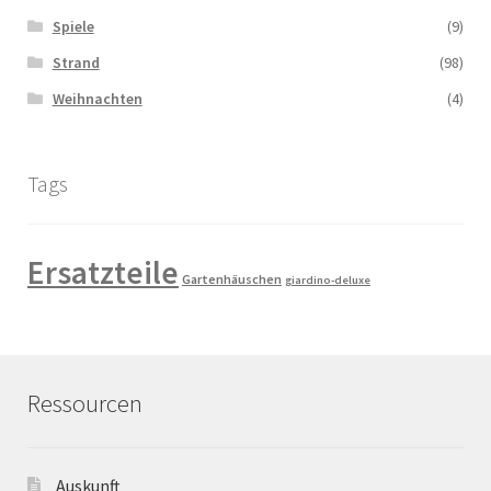
Spiele
(9)
Strand
(98)
Weihnachten
(4)
Tags
Ersatzteile
Gartenhäuschen
giardino-deluxe
Ressourcen
Auskunft