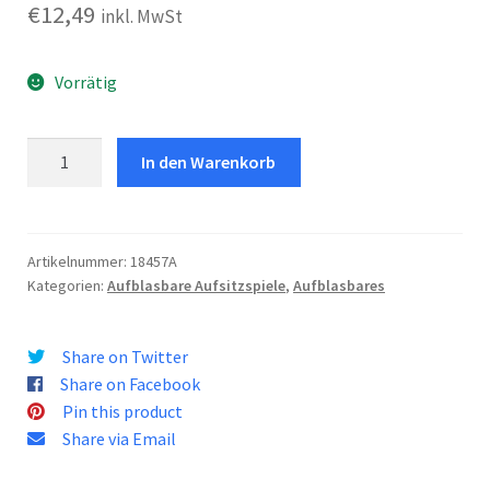
€
12,49
inkl. MwSt
Vorrätig
Great
In den Warenkorb
White
Shark
Menge
Artikelnummer:
18457A
Kategorien:
Aufblasbare Aufsitzspiele
,
Aufblasbares
Share on Twitter
Share on Facebook
Pin this product
Share via Email