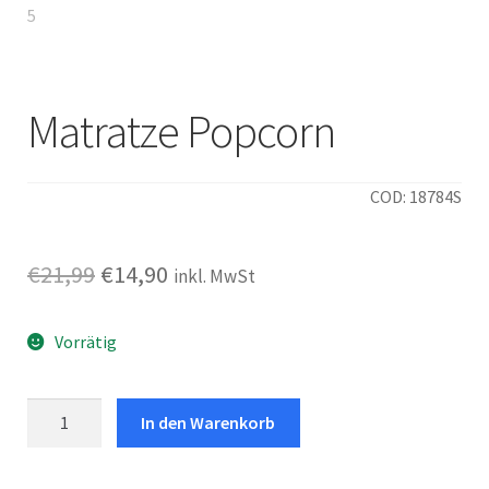
Matratze Popcorn
COD: 18784S
Ursprünglicher
Aktueller
€
21,99
€
14,90
inkl. MwSt
Preis
Preis
Vorrätig
war:
ist:
€21,99
€14,90.
Matratze
In den Warenkorb
Popcorn
Menge