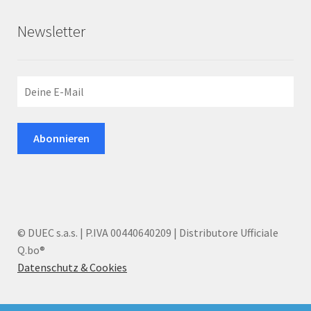
Newsletter
© DUEC s.a.s. | P.IVA 00440640209 | Distributore Ufficiale
Q.bo®
Datenschutz & Cookies