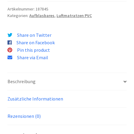
Artikelnummer:
18784S
Kategorien:
Aufblasbares
,
Luftmatratzen PVC
Share on Twitter
Share on Facebook
Pin this product
Share via Email
Beschreibung
Zusätzliche Informationen
Rezensionen (0)