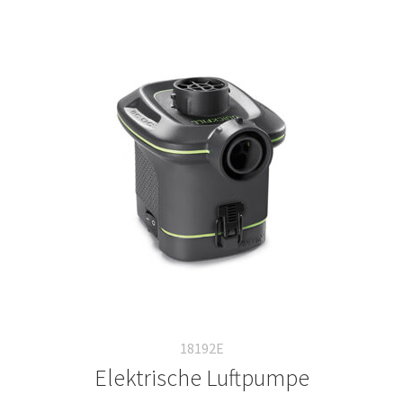
18192E
Elektrische Luftpumpe