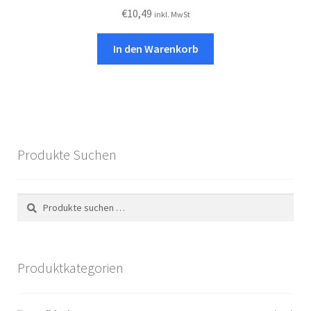
€
10,49
inkl. MwSt
In den Warenkorb
Produkte Suchen
Suchen
Suchen
nach:
Produktkategorien