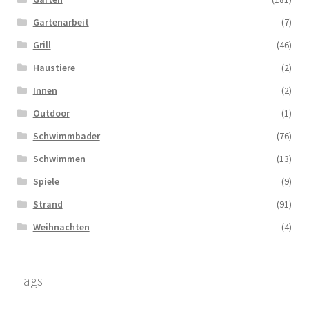
Gartenarbeit
(7)
Grill
(46)
Haustiere
(2)
Innen
(2)
Outdoor
(1)
Schwimmbader
(76)
Schwimmen
(13)
Spiele
(9)
Strand
(91)
Weihnachten
(4)
Tags