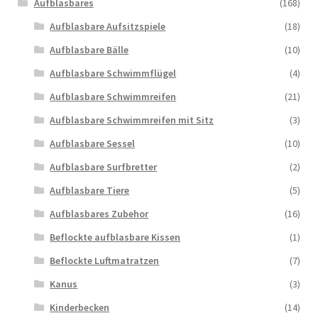
Aufblasbares
(168)
Aufblasbare Aufsitzspiele
(18)
Aufblasbare Bälle
(10)
Aufblasbare Schwimmflügel
(4)
Aufblasbare Schwimmreifen
(21)
Aufblasbare Schwimmreifen mit Sitz
(3)
Aufblasbare Sessel
(10)
Aufblasbare Surfbretter
(2)
Aufblasbare Tiere
(5)
Aufblasbares Zubehor
(16)
Beflockte aufblasbare Kissen
(1)
Beflockte Luftmatratzen
(7)
Kanus
(3)
Kinderbecken
(14)