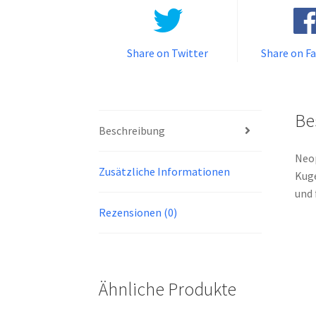
Share on Twitter
Share on F
Be
Beschreibung
Neop
Zusätzliche Informationen
Kuge
und 
Rezensionen (0)
Ähnliche Produkte