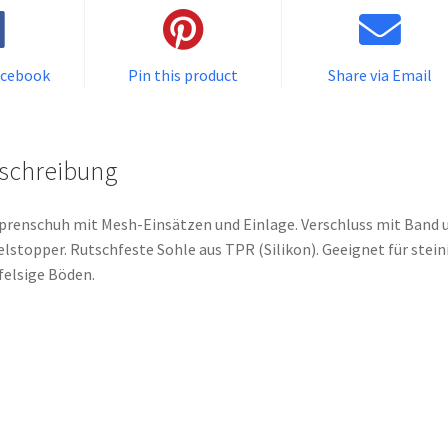
acebook
Pin this product
Share via Email
schreibung
renschuh mit Mesh-Einsätzen und Einlage. Verschluss mit Band 
lstopper. Rutschfeste Sohle aus TPR (Silikon). Geeignet für stein
felsige Böden.