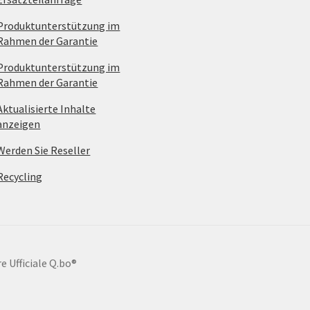
Produktunterstützung im
Rahmen der Garantie
Produktunterstützung im
Rahmen der Garantie
Aktualisierte Inhalte
anzeigen
Werden Sie Reseller
Recycling
e Ufficiale Q.bo®