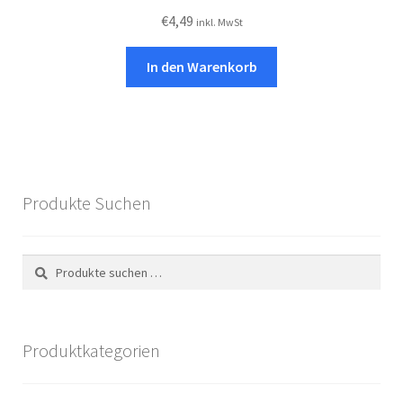
€
4,49
inkl. MwSt
In den Warenkorb
Produkte Suchen
Suchen
Suchen
nach:
Produktkategorien