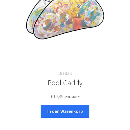
18182R
Pool Caddy
€
19,49
inkl. MwSt
In den Warenkorb