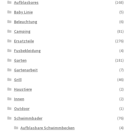
Aufblasbares
(168)
Baby Linie
(5)
Beleuchtung
(6)
Camping
(81)
Ersatzteile
(276)
Fusbekleidung
(4)
Garten
(181)
Gartenarbeit
(7)
Grill
(46)
Haustiere
(2)
Innen
(2)
Outdoor
(1)
Schwimmbader
(76)
Aufblasbare Schwimmbecken
(4)