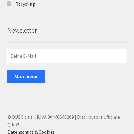
Recycling
Newsletter
© DUEC s.a.s. | P.IVA 00440640209 | Distributore Ufficiale
Q.bo®
Datenschutz & Cookies