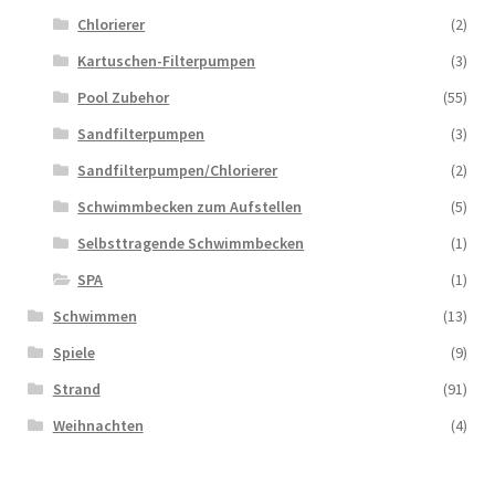
Chlorierer
(2)
Kartuschen-Filterpumpen
(3)
Pool Zubehor
(55)
Sandfilterpumpen
(3)
Sandfilterpumpen/Chlorierer
(2)
Schwimmbecken zum Aufstellen
(5)
Selbsttragende Schwimmbecken
(1)
SPA
(1)
Schwimmen
(13)
Spiele
(9)
Strand
(91)
Weihnachten
(4)