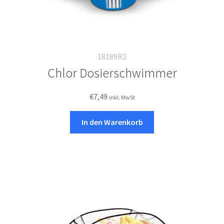
18189R2
Chlor Dosierschwimmer
€
7,49
inkl. MwSt
In den Warenkorb