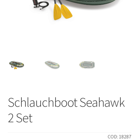
Italiano
Schlauchboot Seahawk
2 Set
COD: 18287