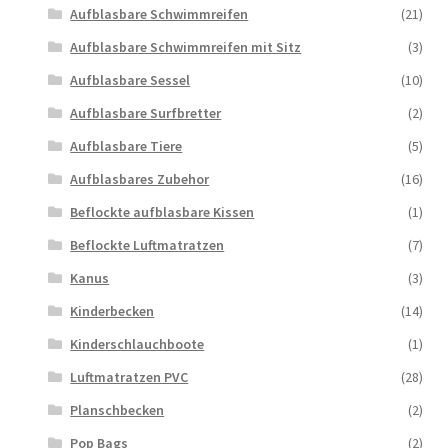
Aufblasbare Schwimmreifen
(21)
Aufblasbare Schwimmreifen mit Sitz
(3)
Aufblasbare Sessel
(10)
Aufblasbare Surfbretter
(2)
Aufblasbare Tiere
(5)
Aufblasbares Zubehor
(16)
Beflockte aufblasbare Kissen
(1)
Beflockte Luftmatratzen
(7)
Kanus
(3)
Kinderbecken
(14)
Kinderschlauchboote
(1)
Luftmatratzen PVC
(28)
Planschbecken
(2)
Pop Bags
(2)