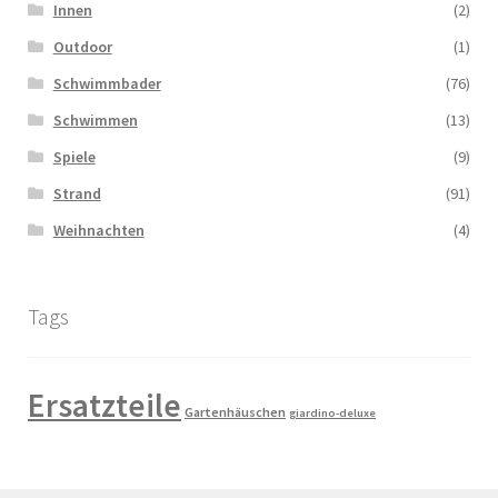
Innen
(2)
Outdoor
(1)
Schwimmbader
(76)
Schwimmen
(13)
Spiele
(9)
Strand
(91)
Weihnachten
(4)
Tags
Ersatzteile
Gartenhäuschen
giardino-deluxe