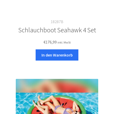
18287B
Schlauchboot Seahawk 4 Set
€
176,99
inkl. MwSt
In den Warenkorb