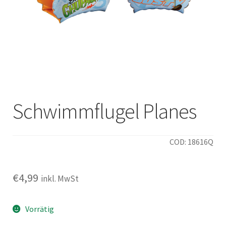
Italiano
Schwimmflugel Planes
COD: 18616Q
€
4,99
inkl. MwSt
Vorrätig