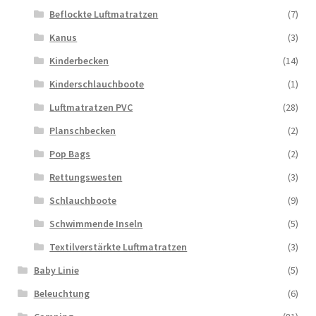
Beflockte Luftmatratzen
(7)
Kanus
(3)
Kinderbecken
(14)
Kinderschlauchboote
(1)
Luftmatratzen PVC
(28)
Planschbecken
(2)
Pop Bags
(2)
Rettungswesten
(3)
Schlauchboote
(9)
Schwimmende Inseln
(5)
Textilverstärkte Luftmatratzen
(3)
Baby Linie
(5)
Beleuchtung
(6)