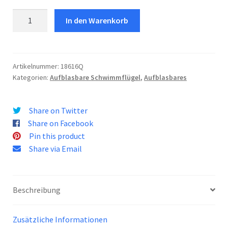
Schwimmflugel
In den Warenkorb
Planes
Menge
Artikelnummer:
18616Q
Kategorien:
Aufblasbare Schwimmflügel
,
Aufblasbares
Share on Twitter
Share on Facebook
Pin this product
Share via Email
Beschreibung
Zusätzliche Informationen