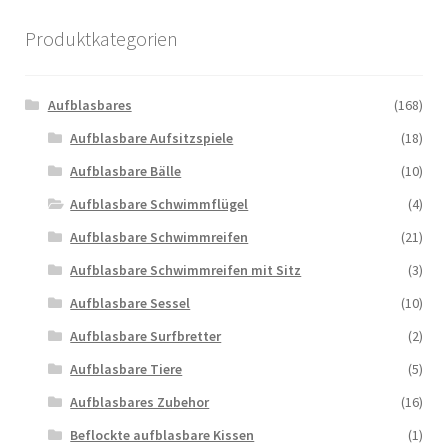
Produktkategorien
Aufblasbares
(168)
Aufblasbare Aufsitzspiele
(18)
Aufblasbare Bälle
(10)
Aufblasbare Schwimmflügel
(4)
Aufblasbare Schwimmreifen
(21)
Aufblasbare Schwimmreifen mit Sitz
(3)
Aufblasbare Sessel
(10)
Aufblasbare Surfbretter
(2)
Aufblasbare Tiere
(5)
Aufblasbares Zubehor
(16)
Beflockte aufblasbare Kissen
(1)