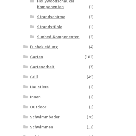
Hollywoodschaukel
Komponenten
(1)
Strandschirme
(2)
Strandstühle
(1)
Sunbed-Komponenten
(2)
Fusbekleidung
(4)
Garten
(182)
Gartenarbeit
(7)
Grill
(49)
Haustiere
(2)
Innen
(2)
Outdoor
(1)
Schwimmbader
(76)
Schwimmen
(13)