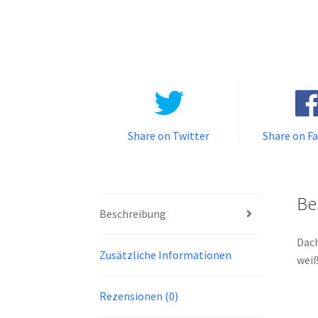
Share on Twitter
Share on F
Be
Beschreibung
Dach
Zusätzliche Informationen
weiß
Rezensionen (0)