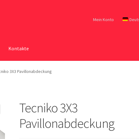
Mein Konto
Deut
Kontakte
cniko 3X3 Pavillonabdeckung
Tecniko 3X3
Pavillonabdeckung