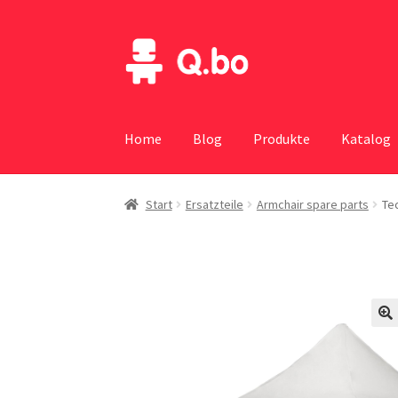
Skip
Skip
to
to
navigation
content
Home
Blog
Produkte
Katalog
Start
Ersatzteile
Armchair spare parts
Te