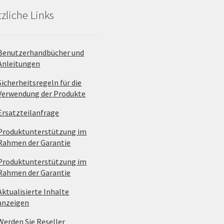
zliche Links
Benutzerhandbücher und
Anleitungen
Sicherheitsregeln für die
Verwendung der Produkte
Ersatzteilanfrage
Produktunterstützung im
Rahmen der Garantie
Produktunterstützung im
Rahmen der Garantie
Aktualisierte Inhalte
anzeigen
Werden Sie Reseller