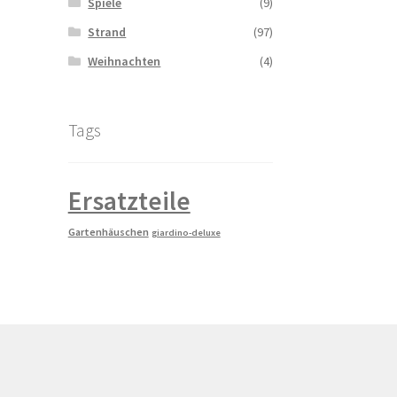
Spiele
(9)
Strand
(97)
Weihnachten
(4)
Tags
Ersatzteile
Gartenhäuschen
giardino-deluxe