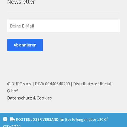
Newsletter
© DUEC s.a.s. | P.IVA 00440640209 | Distributore Ufficiale
Q.bo®
Datenschutz & Cookies
I
KOSTENLOSER VERSAND
für Bestellungen über 120 €
Verwerfen