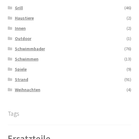
Grill
(46)
Haustiere
(2)
Innen
(2)
Outdoor
(1)
Schwimmbader
(76)
Schwimmen
(13)
Spiele
(9)
Strand
(91)
Weihnachten
(4)
Tags
Ersatzteile