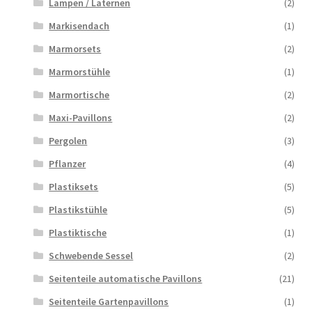
Lampen / Laternen
(2)
Markisendach
(1)
Marmorsets
(2)
Marmorstühle
(1)
Marmortische
(2)
Maxi-Pavillons
(2)
Pergolen
(3)
Pflanzer
(4)
Plastiksets
(5)
Plastikstühle
(5)
Plastiktische
(1)
Schwebende Sessel
(2)
Seitenteile automatische Pavillons
(21)
Seitenteile Gartenpavillons
(1)