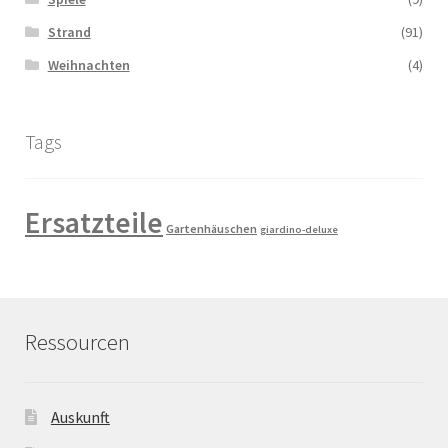
Strand
(91)
Weihnachten
(4)
Tags
Ersatzteile
Gartenhäuschen
giardino-deluxe
Ressourcen
Auskunft