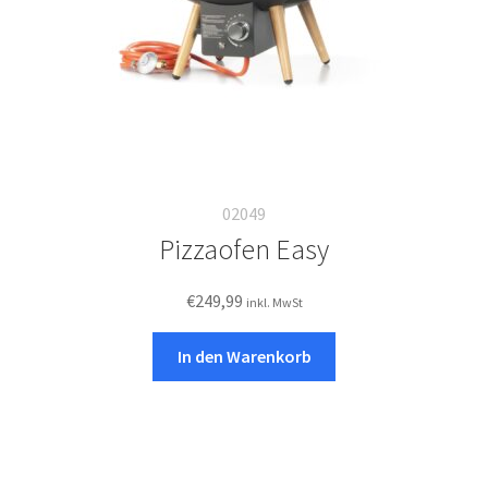
02049
Pizzaofen Easy
€
249,99
inkl. MwSt
In den Warenkorb