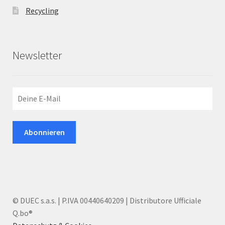
Recycling
Newsletter
© DUEC s.a.s. | P.IVA 00440640209 | Distributore Ufficiale
Q.bo®