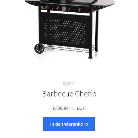
Italiano
02091
Barbecue Cheffo
€
209,99
inkl. MwSt
In den Warenkorb