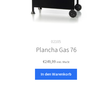
02105
Plancha Gas 76
€
249,99
inkl. MwSt
In den Warenkorb