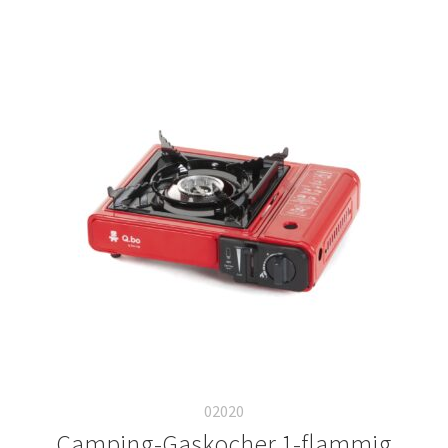
02020
Camping-Gaskocher 1-flammig