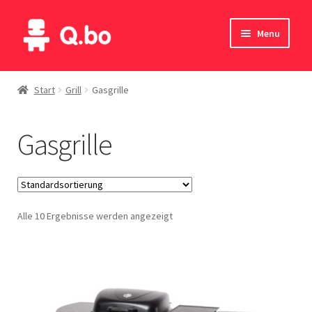
Skip
Skip
Menu
to
to
navigation
content
Home
Start
Grill
Gasgrille
Blog
Gasgrille
Produkte
Katalog
Alle 10 Ergebnisse werden angezeigt
Kontakte
English
Deutsch