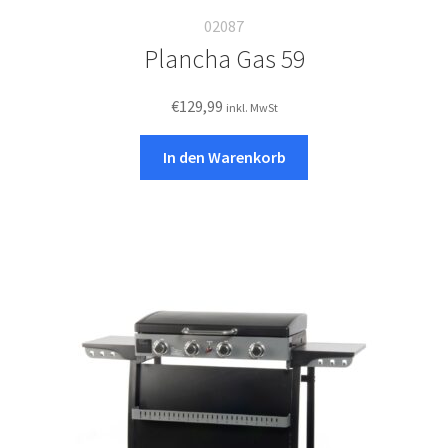
02087
Plancha Gas 59
€
129,99
inkl. MwSt
In den Warenkorb