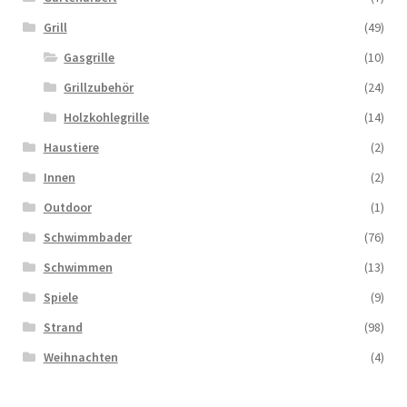
Grill
(49)
Gasgrille
(10)
Grillzubehör
(24)
Holzkohlegrille
(14)
Haustiere
(2)
Innen
(2)
Outdoor
(1)
Schwimmbader
(76)
Schwimmen
(13)
Spiele
(9)
Strand
(98)
Weihnachten
(4)