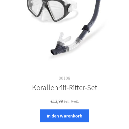
Italiano
00108
Korallenriff-Ritter-Set
€
13,99
inkl. MwSt
In den Warenkorb