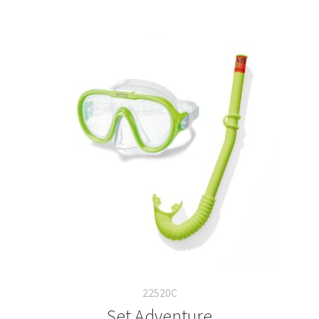
22520C
Set Adventure