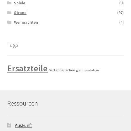
Spiele
(9)
Strand
(97)
Weihnachten
(4)
Tags
Ersatzteile
Gartenhäuschen
giardino-deluxe
Ressourcen
Auskunft