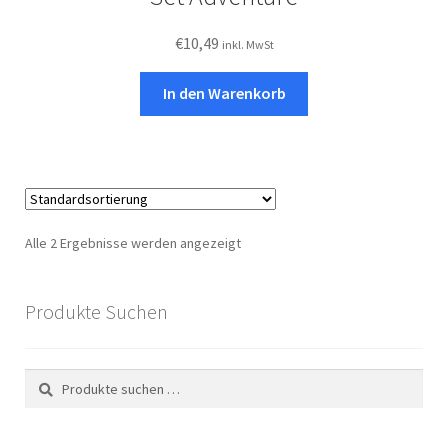
€
10,49
inkl. MwSt
In den Warenkorb
Alle 2 Ergebnisse werden angezeigt
Produkte Suchen
Suchen
Suchen
nach: