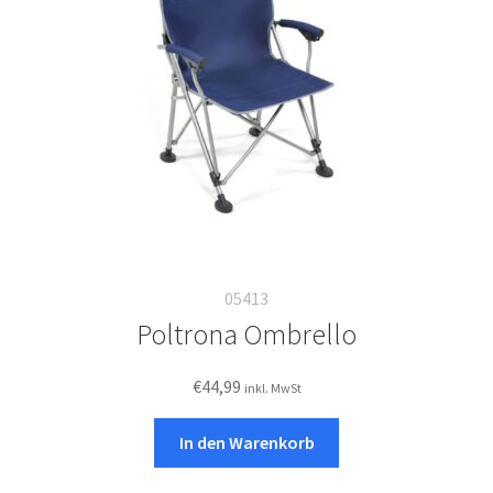
Italiano
05413
Poltrona Ombrello
€
44,99
inkl. MwSt
In den Warenkorb