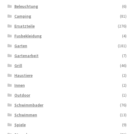
Beleuchtung
(6)
Camping
(81)
Ersatzteile
(276)
Fusbekleidung
(4)
Garten
(181)
Gartenarbeit
(7)
Grill
(46)
Haustiere
(2)
Innen
(2)
Outdoor
(1)
Schwimmbader
(76)
Schwimmen
(13)
Spiele
(9)