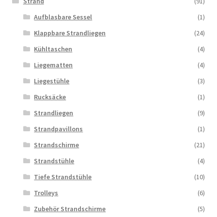
Strand
(91)
Aufblasbare Sessel
(1)
Klappbare Strandliegen
(24)
Kühltaschen
(4)
Liegematten
(4)
Liegestühle
(3)
Rucksäcke
(1)
Strandliegen
(9)
Strandpavillons
(1)
Strandschirme
(21)
Strandstühle
(4)
Tiefe Strandstühle
(10)
Trolleys
(6)
Zubehör Strandschirme
(5)