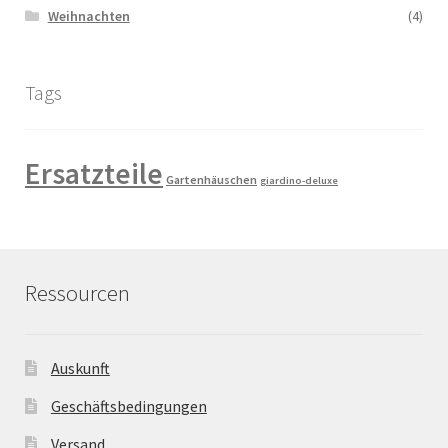
Weihnachten
(4)
Tags
Ersatzteile
Gartenhäuschen
giardino-deluxe
Ressourcen
Auskunft
Geschäftsbedingungen
Versand