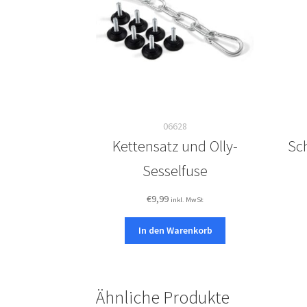
06628
Kettensatz und Olly-
Sc
Sesselfuse
€
9,99
inkl. MwSt
In den Warenkorb
Ähnliche Produkte