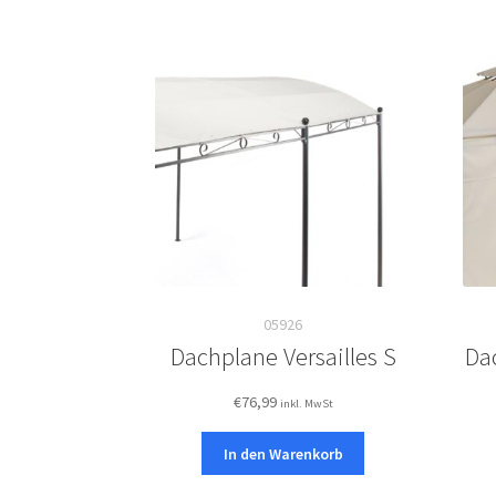
05926
Dachplane Versailles S
Da
€
76,99
inkl. MwSt
In den Warenkorb