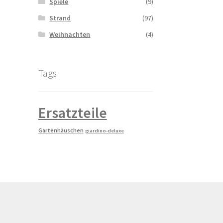
Spiele
(9)
Strand
(97)
Weihnachten
(4)
Tags
Ersatzteile
Gartenhäuschen
giardino-deluxe