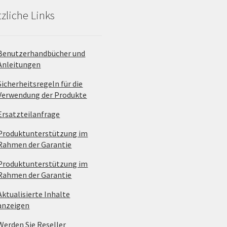
zliche Links
Benutzerhandbücher und
Anleitungen
Sicherheitsregeln für die
Verwendung der Produkte
Ersatzteilanfrage
Produktunterstützung im
Rahmen der Garantie
Produktunterstützung im
Rahmen der Garantie
Aktualisierte Inhalte
anzeigen
Werden Sie Reseller