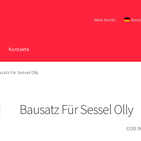
Mein Konto
Deut
Kontakte
usatz Für Sessel Olly
Bausatz Für Sessel Olly
COD: 