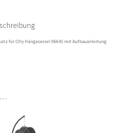
schreibung
atz für Olly Hängesessel 06641 mit Aufbauanleitung
n …