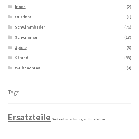
Innen
(2)
Outdoor
(1)
Schwimmbader
(76)
Schwimmen
(13)
Spiele
(9)
Strand
(98)
Weihnachten
(4)
Tags
Ersatzteile
Gartenhäuschen
giardino-deluxe