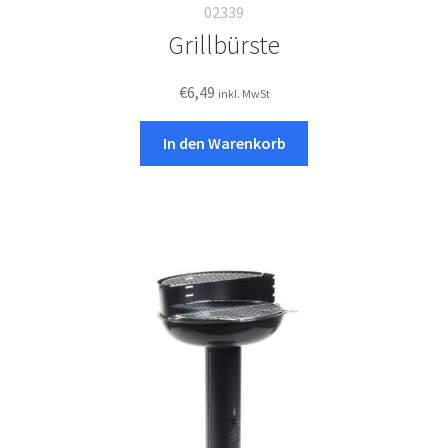
02339
Grillbürste
€
6,49
inkl. MwSt
In den Warenkorb