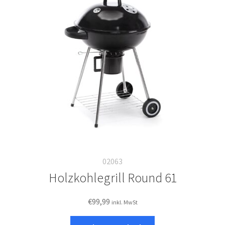
02063
Holzkohlegrill Round 61
€
99,99
inkl. MwSt