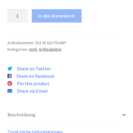
Grill
In den Warenkorb
Menge
Artikelnummer:
02178-02179-UNIT
Kategorien:
Grill
,
Grillzubehör
Share on Twitter
Share on Facebook
Pin this product
Share via Email
Beschreibung
Zusätzliche Informationen