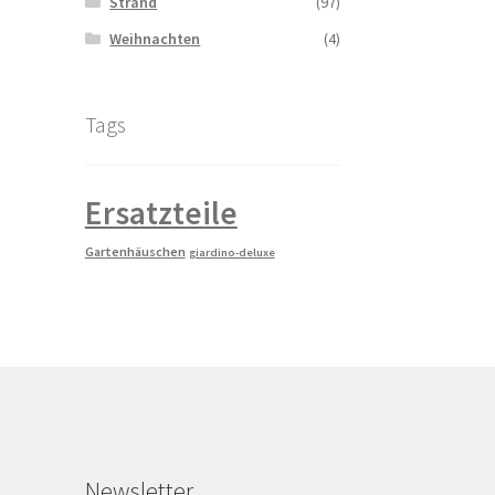
Strand
(97)
Weihnachten
(4)
Tags
Ersatzteile
Gartenhäuschen
giardino-deluxe
Newsletter