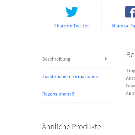
Share on Twitter
Share on F
Be
Beschreibung
Trag
Zusätzliche Informationen
Ansc
Fäka
Abme
Rezensionen (0)
Ähnliche Produkte