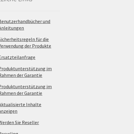
Benutzerhandbücher und
Anleitungen
Sicherheitsregeln für die
Verwendung der Produkte
Ersatzteilanfrage
Produktunterstützung im
Rahmen der Garantie
Produktunterstützung im
Rahmen der Garantie
Aktualisierte Inhalte
anzeigen
Werden Sie Reseller
Recycling