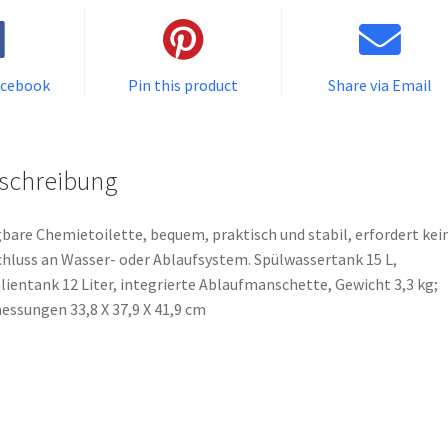
acebook
Pin this product
Share via Email
schreibung
bare Chemietoilette, bequem, praktisch und stabil, erfordert kei
hluss an Wasser- oder Ablaufsystem. Spülwassertank 15 L,
lientank 12 Liter, integrierte Ablaufmanschette, Gewicht 3,3 kg;
ssungen 33,8 X 37,9 X 41,9 cm