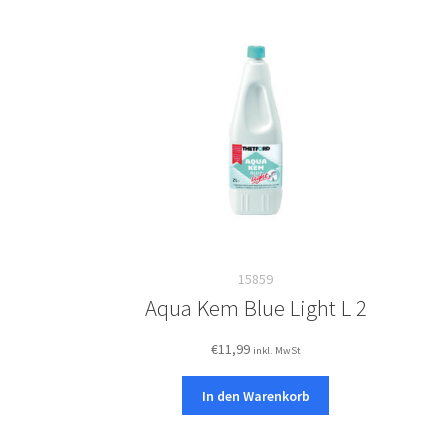
15859
Aqua Kem Blue Light L 2
€
11,99
inkl. MwSt
In den Warenkorb