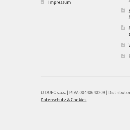
Impressum
© DUEC s.a.s. | P.IVA 00440640209 | Distributor
Datenschutz & Cookies