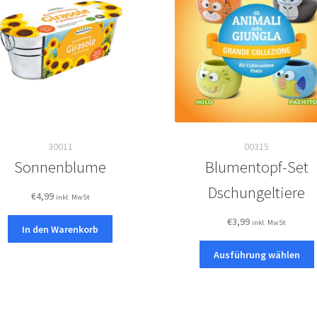
30011
00315
Sonnenblume
Blumentopf-Set
Dschungeltiere
€
4,99
inkl. MwSt
€
3,99
inkl. MwSt
In den Warenkorb
Ausführung wählen