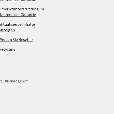
Produktunterstützung im
Rahmen der Garantie
Aktualisierte Inhalte
anzeigen
Werden Sie Reseller
Recycling
e Ufficiale Q.bo®