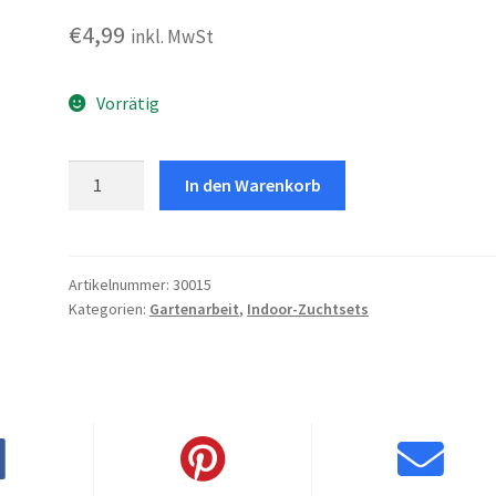
€
4,99
inkl. MwSt
Vorrätig
Erdbeere
In den Warenkorb
Menge
Artikelnummer:
30015
Kategorien:
Gartenarbeit
,
Indoor-Zuchtsets