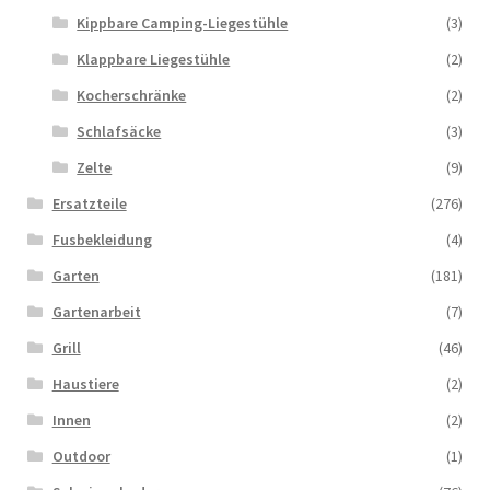
Kippbare Camping-Liegestühle
(3)
Klappbare Liegestühle
(2)
Kocherschränke
(2)
Schlafsäcke
(3)
Zelte
(9)
Ersatzteile
(276)
Fusbekleidung
(4)
Garten
(181)
Gartenarbeit
(7)
Grill
(46)
Haustiere
(2)
Innen
(2)
Outdoor
(1)