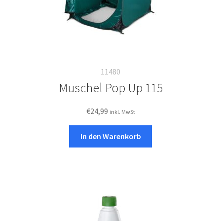
11480
Muschel Pop Up 115
€
24,99
inkl. MwSt
In den Warenkorb