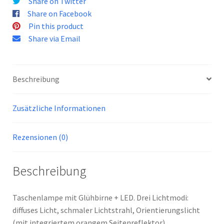
Share on Twitter
Share on Facebook
Pin this product
Share via Email
Beschreibung
Zusätzliche Informationen
Rezensionen (0)
Beschreibung
Taschenlampe mit Glühbirne + LED. Drei Lichtmodi:
diffuses Licht, schmaler Lichtstrahl, Orientierungslicht
(mit integriertem orangem Seitenreflektor).