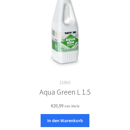
15865
Aqua Green L 1.5
€
20,99
inkl. MwSt
In den Warenkorb