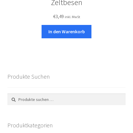
Zeltbesen
€
3,49
inkl. MwSt
In den Warenkorb
Produkte Suchen
Suchen
Suchen
nach:
Produktkategorien