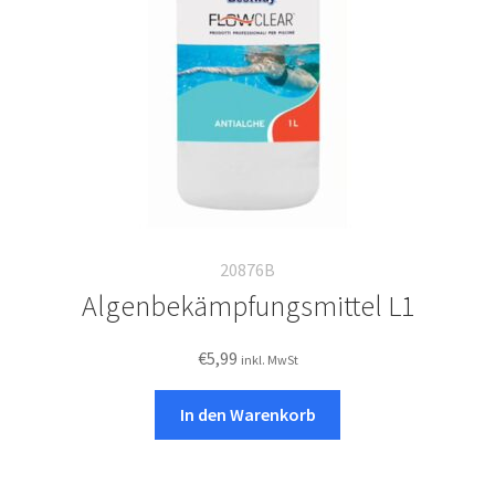
20876B
Algenbekämpfungsmittel L1
€
5,99
inkl. MwSt
In den Warenkorb