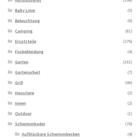
Aufblasbares
(168)
Baby Linie
(5)
Beleuchtung
(6)
Camping
(81)
Ersatzteile
(276)
Fusbekleidung
(4)
Garten
(181)
Gartenarbeit
(7)
Grill
(46)
Haustiere
(2)
Innen
(2)
Outdoor
(1)
Schwimmbader
(76)
Aufblasbare Schwimmbecken
(4)