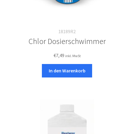
18189R2
Chlor Dosierschwimmer
€
7,49
inkl. MwSt
In den Warenkorb