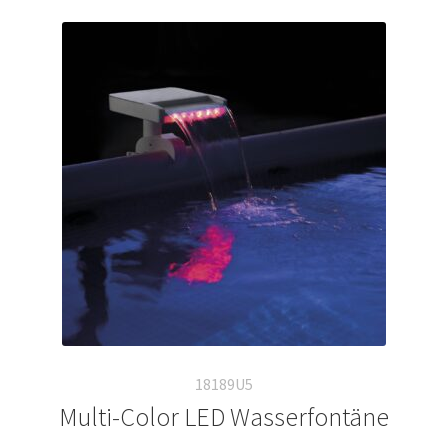
18189U5
Multi-Color LED Wasserfontäne