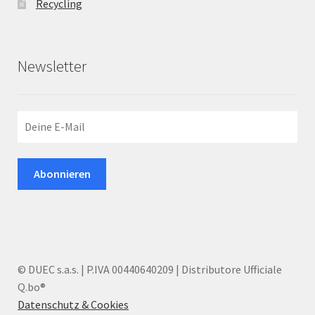
Recycling
Newsletter
© DUEC s.a.s. | P.IVA 00440640209 | Distributore Ufficiale
Q.bo®
Datenschutz & Cookies