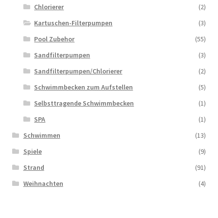
Chlorierer
(2)
Kartuschen-Filterpumpen
(3)
Pool Zubehor
(55)
Sandfilterpumpen
(3)
Sandfilterpumpen/Chlorierer
(2)
Schwimmbecken zum Aufstellen
(5)
Selbsttragende Schwimmbecken
(1)
SPA
(1)
Schwimmen
(13)
Spiele
(9)
Strand
(91)
Weihnachten
(4)