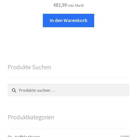
€
81,99
inkl. MwSt
In den Warenkorb
Produkte Suchen
Suchen
Suchen
nach:
Produktkategorien