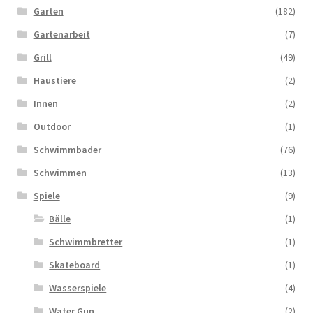
Garten
(182)
Gartenarbeit
(7)
Grill
(49)
Haustiere
(2)
Innen
(2)
Outdoor
(1)
Schwimmbader
(76)
Schwimmen
(13)
Spiele
(9)
Bälle
(1)
Schwimmbretter
(1)
Skateboard
(1)
Wasserspiele
(4)
Water Gun
(2)