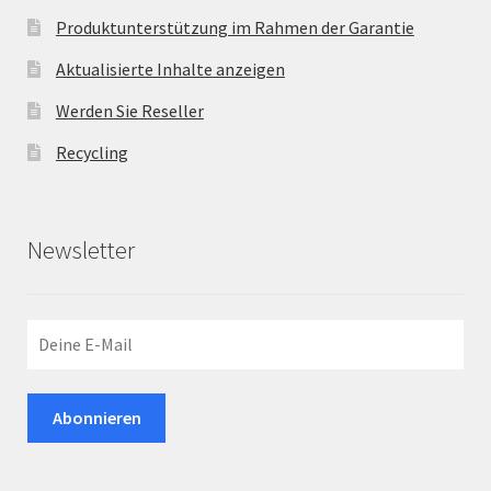
Produktunterstützung im Rahmen der Garantie
Aktualisierte Inhalte anzeigen
Werden Sie Reseller
Recycling
Newsletter