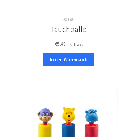
00180
Tauchbälle
€
5,49
inkl. MwSt
In den Warenkorb