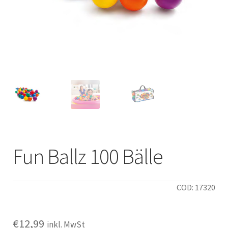
Italiano
Fun Ballz 100 Bälle
COD: 17320
€
12,99
inkl. MwSt