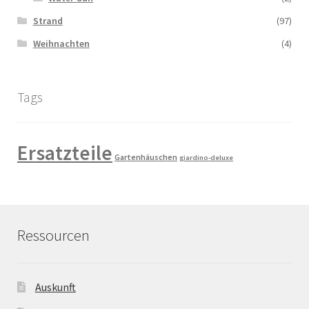
Strand
(97)
Weihnachten
(4)
Tags
Ersatzteile
Gartenhäuschen
giardino-deluxe
Ressourcen
Auskunft