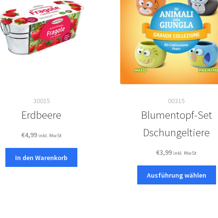
30015
00315
Erdbeere
Blumentopf-Set
Dschungeltiere
€
4,99
inkl. MwSt
€
3,99
inkl. MwSt
In den Warenkorb
Ausführung wählen