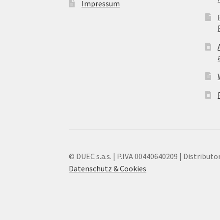
Impressum
© DUEC s.a.s. | P.IVA 00440640209 | Distributor
Datenschutz & Cookies