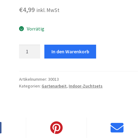
€
4,99
inkl. MwSt
Vorrätig
Gewürze
In den Warenkorb
Menge
Artikelnummer:
30013
Kategorien:
Gartenarbeit
,
Indoor-Zuchtsets