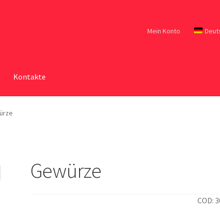
Mein Konto
Deut
Kontakte
ürze
Gewürze
COD: 