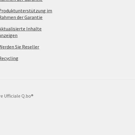
Produktunterstützung im
Rahmen der Garantie
Aktualisierte Inhalte
anzeigen
Werden Sie Reseller
Recycling
e Ufficiale Q.bo®