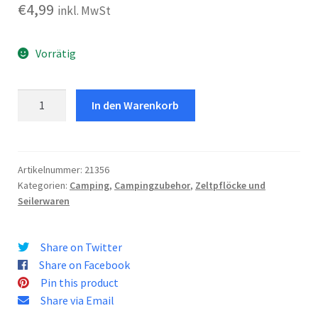
€
4,99
inkl. MwSt
Vorrätig
Gummiringe
In den Warenkorb
Menge
Artikelnummer:
21356
Kategorien:
Camping
,
Campingzubehor
,
Zeltpflöcke und
Seilerwaren
Share on Twitter
Share on Facebook
Pin this product
Share via Email