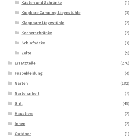
Kästen und Schränke
(1)
Kippbare Camping-Liegestühle
(3)
Klappbare Liegestühle
(2)
Kocherschränke
(2)
Schlafsäcke
(3)
Zelte
(9)
Ersatzteile
(276)
Fusbekleidung
(4)
Garten
(182)
Gartenarbeit
(7)
Grill
(49)
Haustiere
(2)
Innen
(2)
Outdoor
(1)