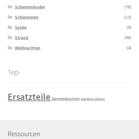
Schwimmbader
(76)
Schwimmen
(13)
Spiele
(9)
Strand
(98)
Weihnachten
(4)
Tags
Ersatzteile
Gartenhäuschen
giardino-deluxe
Ressourcen