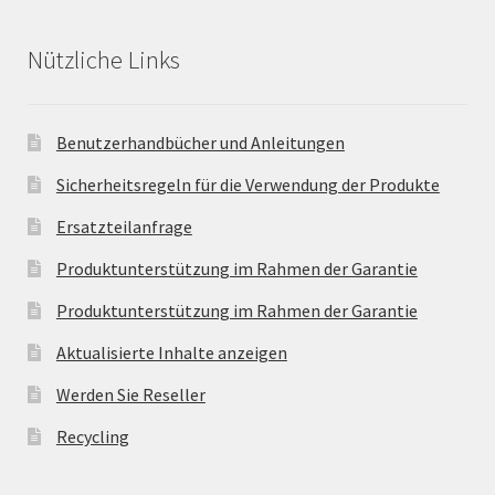
Nützliche Links
Benutzerhandbücher und Anleitungen
Sicherheitsregeln für die Verwendung der Produkte
Ersatzteilanfrage
Produktunterstützung im Rahmen der Garantie
Produktunterstützung im Rahmen der Garantie
Aktualisierte Inhalte anzeigen
Werden Sie Reseller
Recycling