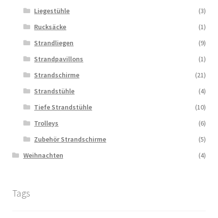
Liegestühle
(3)
Rucksäcke
(1)
Strandliegen
(9)
Strandpavillons
(1)
Strandschirme
(21)
Strandstühle
(4)
Tiefe Strandstühle
(10)
Trolleys
(6)
Zubehör Strandschirme
(5)
Weihnachten
(4)
Tags