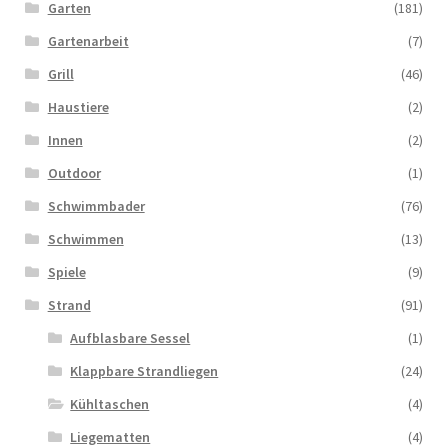
Garten
(181)
Gartenarbeit
(7)
Grill
(46)
Haustiere
(2)
Innen
(2)
Outdoor
(1)
Schwimmbader
(76)
Schwimmen
(13)
Spiele
(9)
Strand
(91)
Aufblasbare Sessel
(1)
Klappbare Strandliegen
(24)
Kühltaschen
(4)
Liegematten
(4)