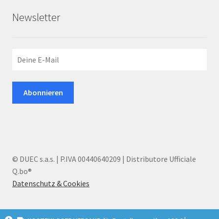
Newsletter
© DUEC s.a.s. | P.IVA 00440640209 | Distributore Ufficiale
Q.bo®
Datenschutz & Cookies
I