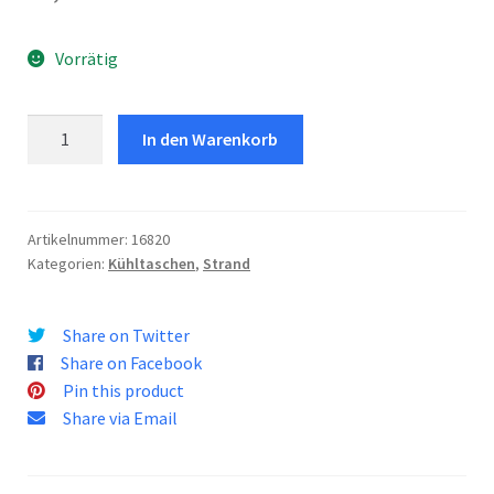
Vorrätig
Kühltasche
In den Warenkorb
Easy
10
Menge
Artikelnummer:
16820
Kategorien:
Kühltaschen
,
Strand
Share on Twitter
Share on Facebook
Pin this product
Share via Email