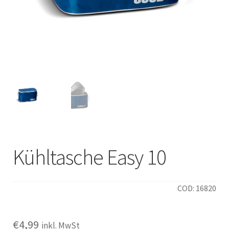
Italiano
Kühltasche Easy 10
COD: 16820
€
4,99
inkl. MwSt