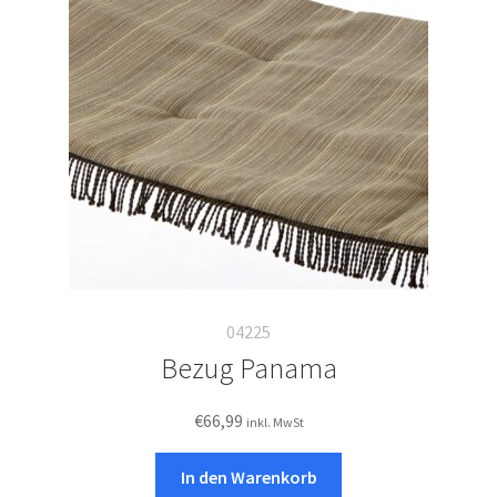
04225
Bezug Panama
€
66,99
inkl. MwSt
In den Warenkorb