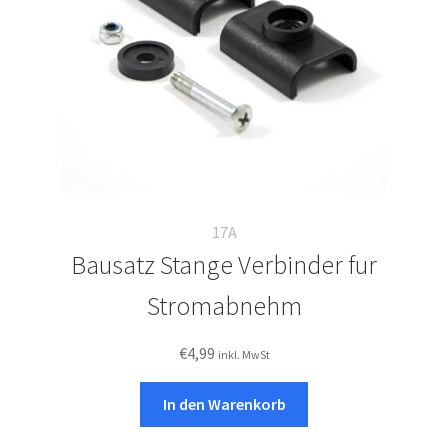
17A
Bausatz Stange Verbinder fur
Stromabnehm
€
4,99
inkl. MwSt
In den Warenkorb