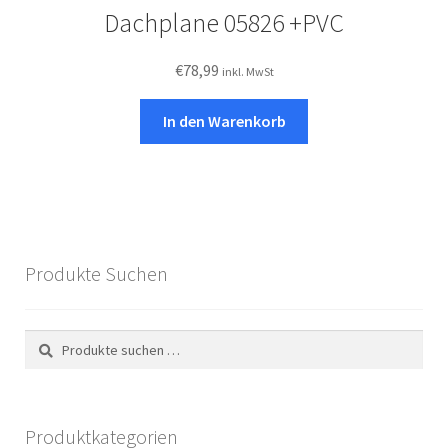
Dachplane 05826 +PVC
€
78,99
inkl. MwSt
In den Warenkorb
Produkte Suchen
Suchen
Suchen
nach:
Produktkategorien