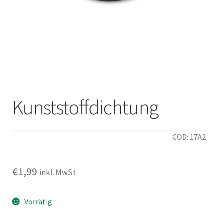
Italiano
Kunststoffdichtung
COD: 17A2
€
1,99
inkl. MwSt
Vorrätig