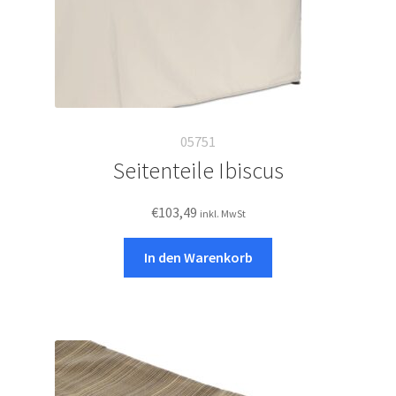
05751
Seitenteile Ibiscus
€
103,49
inkl. MwSt
In den Warenkorb