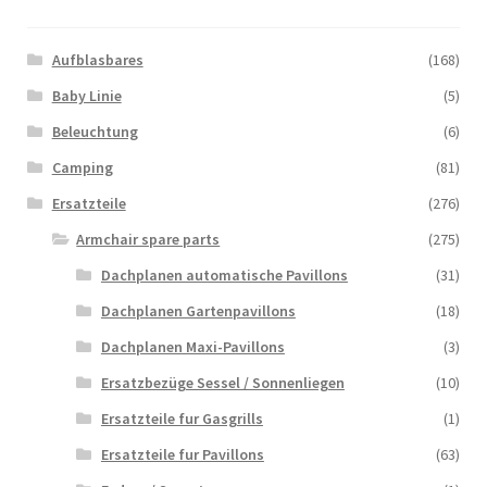
Aufblasbares
(168)
Baby Linie
(5)
Beleuchtung
(6)
Camping
(81)
Ersatzteile
(276)
Armchair spare parts
(275)
Dachplanen automatische Pavillons
(31)
Dachplanen Gartenpavillons
(18)
Dachplanen Maxi-Pavillons
(3)
Ersatzbezüge Sessel / Sonnenliegen
(10)
Ersatzteile fur Gasgrills
(1)
Ersatzteile fur Pavillons
(63)