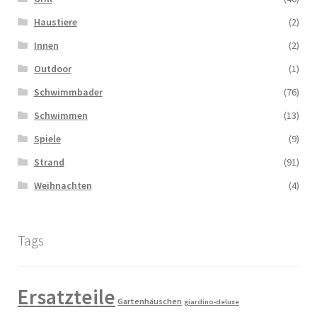
Haustiere
(2)
Innen
(2)
Outdoor
(1)
Schwimmbader
(76)
Schwimmen
(13)
Spiele
(9)
Strand
(91)
Weihnachten
(4)
Tags
Ersatzteile
Gartenhäuschen
giardino-deluxe