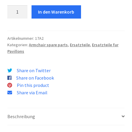
Kunststoffdichtung
In den Warenkorb
Menge
Artikelnummer:
17A2
Kategorien:
Armchair spare parts
,
Ersatzteile
,
Ersatzteile fur
Pavillons
Share on Twitter
Share on Facebook
Pin this product
Share via Email
Beschreibung