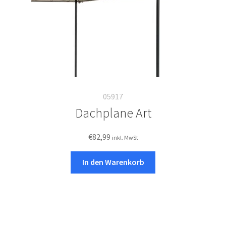
05917
Dachplane Art
€
82,99
inkl. MwSt
In den Warenkorb