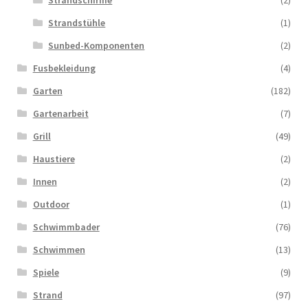
Strandschirme
(2)
Strandstühle
(1)
Sunbed-Komponenten
(2)
Fusbekleidung
(4)
Garten
(182)
Gartenarbeit
(7)
Grill
(49)
Haustiere
(2)
Innen
(2)
Outdoor
(1)
Schwimmbader
(76)
Schwimmen
(13)
Spiele
(9)
Strand
(97)