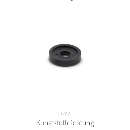
17A2
Kunststoffdichtung