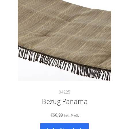
04225
Bezug Panama
€
66,99
inkl. MwSt