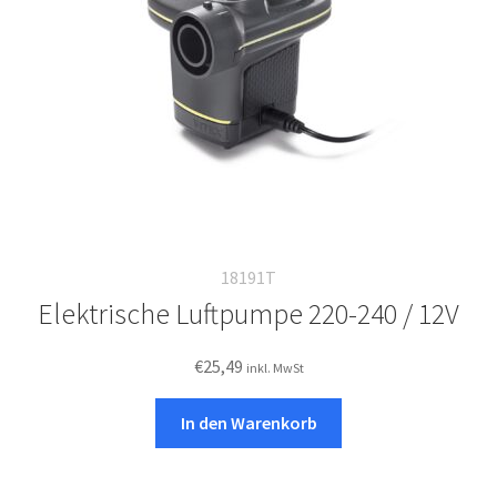
18191T
Elektrische Luftpumpe 220-240 / 12V
€
25,49
inkl. MwSt
In den Warenkorb