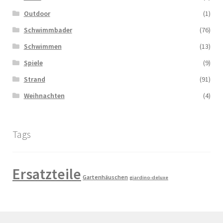
Outdoor
(1)
Schwimmbader
(76)
Schwimmen
(13)
Spiele
(9)
Strand
(91)
Weihnachten
(4)
Tags
Ersatzteile
Gartenhäuschen
giardino-deluxe