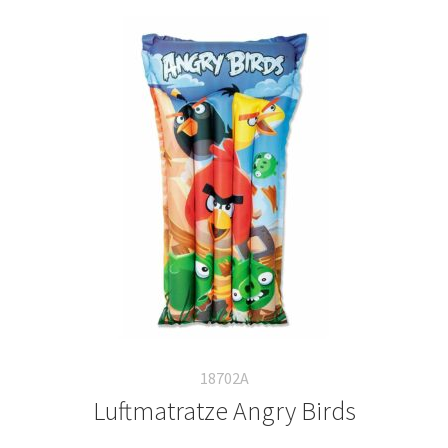
18702A
Luftmatratze Angry Birds