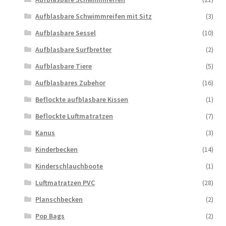
Aufblasbare Schwimmreifen mit Sitz
(3)
Aufblasbare Sessel
(10)
Aufblasbare Surfbretter
(2)
Aufblasbare Tiere
(5)
Aufblasbares Zubehor
(16)
Beflockte aufblasbare Kissen
(1)
Beflockte Luftmatratzen
(7)
Kanus
(3)
Kinderbecken
(14)
Kinderschlauchboote
(1)
Luftmatratzen PVC
(28)
Planschbecken
(2)
Pop Bags
(2)