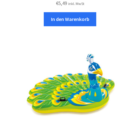
€
5,49
inkl. MwSt
In den Warenkorb