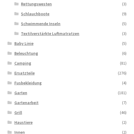
Rettungswesten
(3)
Schlauchboote
(9)
Schwimmende Inseln
(5)
Textilverstärkte Luftmatratzen
(3)
Baby Linie
(5)
Beleuchtung
(6)
Camping
(81)
Ersatzteile
(276)
Fusbekleidung
(4)
Garten
(181)
Gartenarbeit
(7)
Grill
(46)
Haustiere
(2)
Innen
(2)