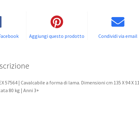
 Facebook
Aggiungi questo prodotto
Condividi via email
scrizione
X 57564 | Cavalcabile a forma di lama. Dimensioni cm 135 X 94 X 1
ata 80 kg | Anni 3+