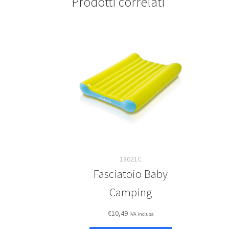
Prodotti correlati
18021C
Fasciatoio Baby
Camping
€
10,49
IVA inclusa