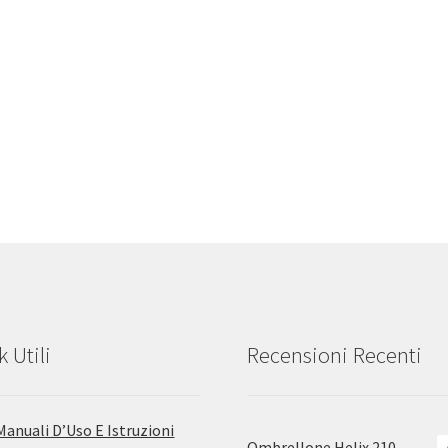
k Utili
Recensioni Recenti
Manuali D’Uso E Istruzioni
Ombrellone Helix 210