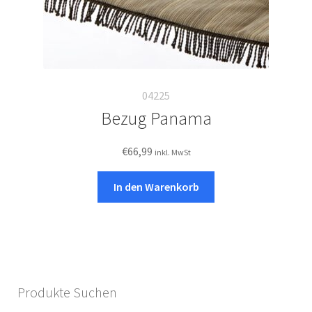
04225
Bezug Panama
€
66,99
inkl. MwSt
In den Warenkorb
Produkte Suchen