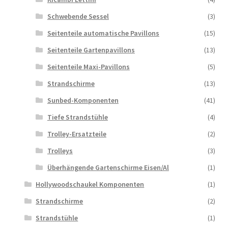
Schwebende Sessel
(3)
Seitenteile automatische Pavillons
(15)
Seitenteile Gartenpavillons
(13)
Seitenteile Maxi-Pavillons
(5)
Strandschirme
(13)
Sunbed-Komponenten
(41)
Tiefe Strandstühle
(4)
Trolley-Ersatzteile
(2)
Trolleys
(3)
Überhängende Gartenschirme Eisen/Al
(1)
Hollywoodschaukel Komponenten
(1)
Strandschirme
(2)
Strandstühle
(1)