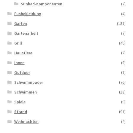
Sunbed-Komponenten
(2)
Fusbekleidung
(4)
Garten
(181)
Gartenarbeit
(7)
Grill
(46)
Haustiere
(2)
Innen
(2)
Outdoor
(1)
Schwimmbader
(76)
Schwimmen
(13)
Spiele
(9)
Strand
(91)
Weihnachten
(4)