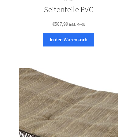
Seitenteile PVC
€
587,99
inkl. MwSt
In den Warenkorb