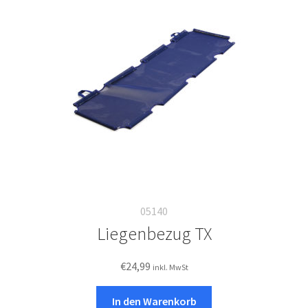
05140
Liegenbezug TX
€
24,99
inkl. MwSt
In den Warenkorb