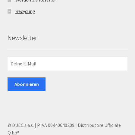
Recycling
Newsletter
© DUEC s.a.s. | P.IVA 00440640209 | Distributore Ufficiale
Q.bo®