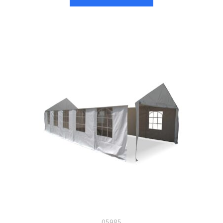
05985