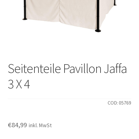
Italiano
Seitenteile Pavillon Jaffa
3 X 4
COD: 05769
€
84,99
inkl. MwSt