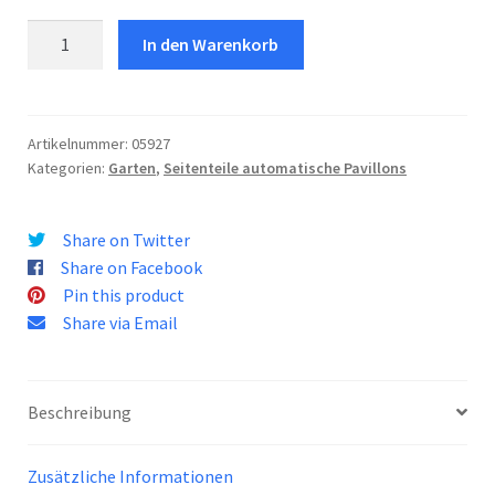
Seitenteile
In den Warenkorb
Tecniko
3X3
Menge
Artikelnummer:
05927
Kategorien:
Garten
,
Seitenteile automatische Pavillons
Share on Twitter
Share on Facebook
Pin this product
Share via Email
Beschreibung
Zusätzliche Informationen