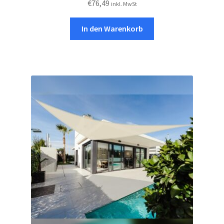
€
76,49
inkl. MwSt
In den Warenkorb