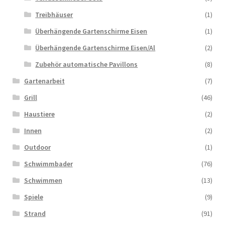
Treibhäuser
(1)
Überhängende Gartenschirme Eisen
(1)
Überhängende Gartenschirme Eisen/Al
(2)
Zubehör automatische Pavillons
(8)
Gartenarbeit
(7)
Grill
(46)
Haustiere
(2)
Innen
(2)
Outdoor
(1)
Schwimmbader
(76)
Schwimmen
(13)
Spiele
(9)
Strand
(91)