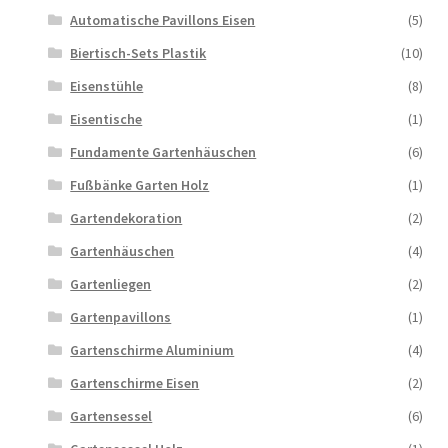
Automatische Pavillons Eisen
(5)
Biertisch-Sets Plastik
(10)
Eisenstühle
(8)
Eisentische
(1)
Fundamente Gartenhäuschen
(6)
Fußbänke Garten Holz
(1)
Gartendekoration
(2)
Gartenhäuschen
(4)
Gartenliegen
(2)
Gartenpavillons
(1)
Gartenschirme Aluminium
(4)
Gartenschirme Eisen
(2)
Gartensessel
(6)