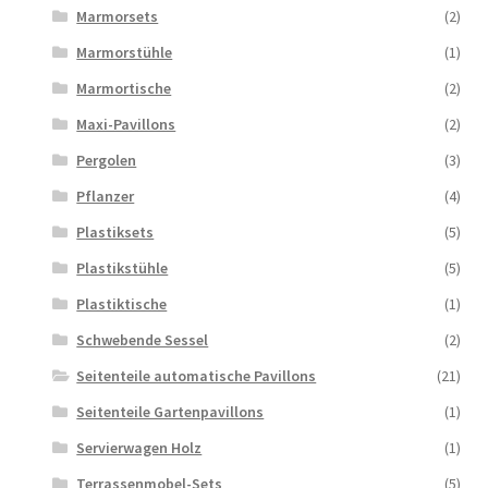
Marmorsets
(2)
Marmorstühle
(1)
Marmortische
(2)
Maxi-Pavillons
(2)
Pergolen
(3)
Pflanzer
(4)
Plastiksets
(5)
Plastikstühle
(5)
Plastiktische
(1)
Schwebende Sessel
(2)
Seitenteile automatische Pavillons
(21)
Seitenteile Gartenpavillons
(1)
Servierwagen Holz
(1)
Terrassenmobel-Sets
(5)