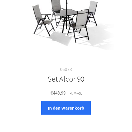
06073
Set Alcor 90
€
448,99
inkl. MwSt
In den Warenkorb