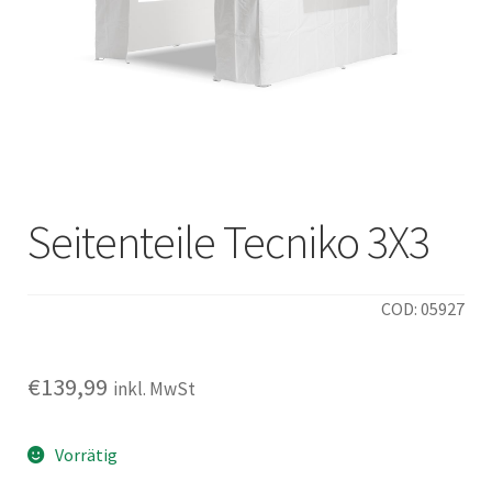
Italiano
Seitenteile Tecniko 3X3
COD: 05927
€
139,99
inkl. MwSt
Vorrätig