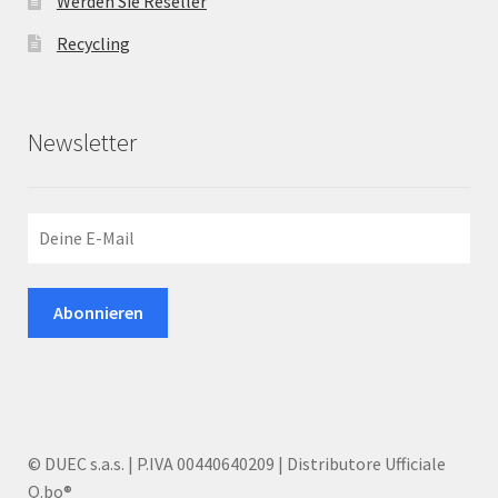
Werden Sie Reseller
Recycling
Newsletter
© DUEC s.a.s. | P.IVA 00440640209 | Distributore Ufficiale
Q.bo®