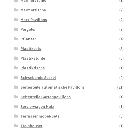
Marmorstühle
(1)
Marmortische
(2)
Maxi-Pavillons
(2)
Pergolen
(3)
Pflanzer
(4)
Plastiksets
(5)
Plastikstühle
(5)
Plastiktische
(1)
Schwebende Sessel
(2)
Seitenteile automatische Pavillons
(21)
Seitenteile Gartenpavillons
(1)
Servierwagen Holz
(1)
Terrassenmobel-Sets
(5)
Treibhäuser
(1)