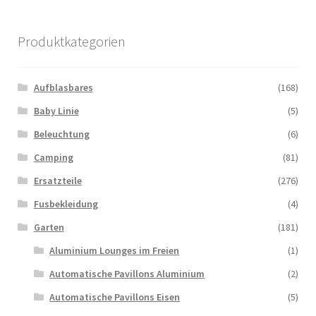
Produktkategorien
Aufblasbares
(168)
Baby Linie
(5)
Beleuchtung
(6)
Camping
(81)
Ersatzteile
(276)
Fusbekleidung
(4)
Garten
(181)
Aluminium Lounges im Freien
(1)
Automatische Pavillons Aluminium
(2)
Automatische Pavillons Eisen
(5)