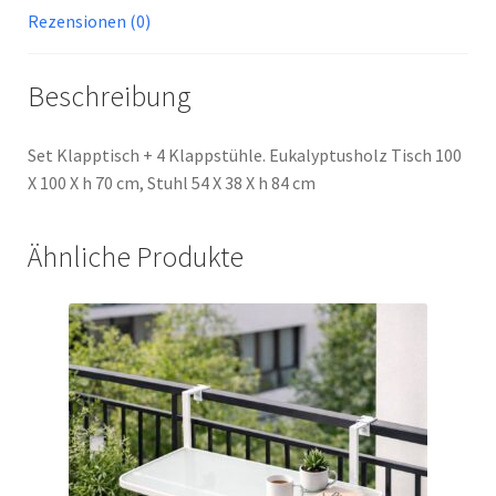
Rezensionen (0)
Beschreibung
Set Klapptisch + 4 Klappstühle. Eukalyptusholz Tisch 100
X 100 X h 70 cm, Stuhl 54 X 38 X h 84 cm
Ähnliche Produkte