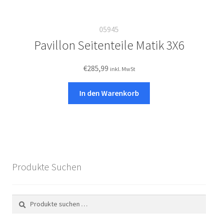
05945
Pavillon Seitenteile Matik 3X6
€
285,99
inkl. MwSt
In den Warenkorb
Produkte Suchen
Suchen
Suchen
nach: