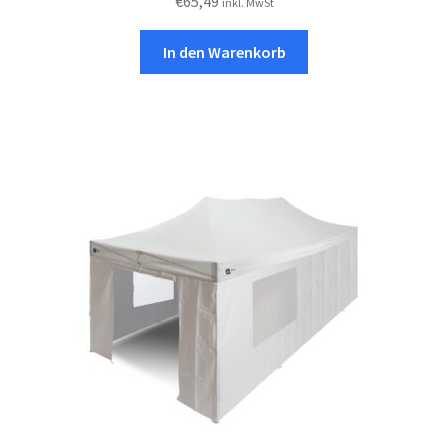
€
65,49
inkl. MwSt
In den Warenkorb