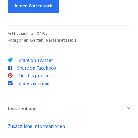
Set
In den Warenkorb
Bago
4
Menge
Artikelnummer:
07705
Kategorien:
Garten
,
Gartensets Holz
Share on Twitter
Share on Facebook
Pin this product
Share via Email
Beschreibung
Zusätzliche Informationen