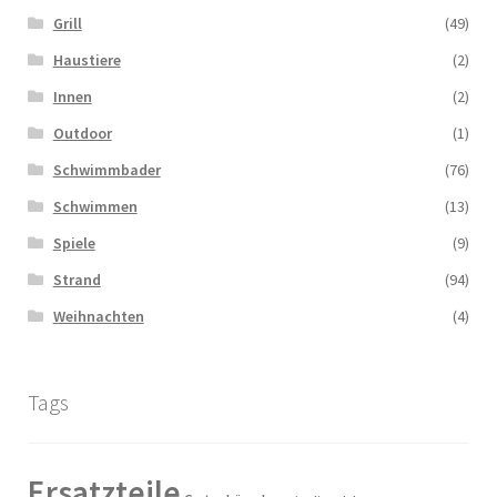
Grill
(49)
Haustiere
(2)
Innen
(2)
Outdoor
(1)
Schwimmbader
(76)
Schwimmen
(13)
Spiele
(9)
Strand
(94)
Weihnachten
(4)
Tags
Ersatzteile