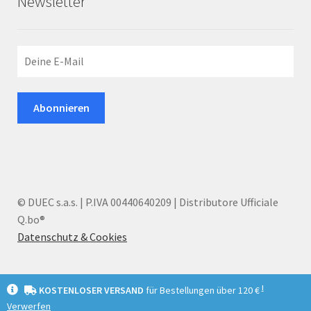
Newsletter
© DUEC s.a.s. | P.IVA 00440640209 | Distributore Ufficiale
Q.bo®
Datenschutz & Cookies
I
KOSTENLOSER VERSAND
für Bestellungen über 120 €
Verwerfen