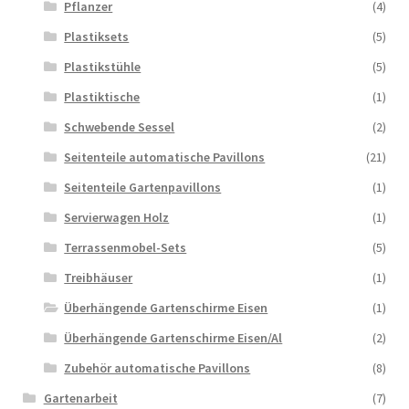
Pflanzer
(4)
Plastiksets
(5)
Plastikstühle
(5)
Plastiktische
(1)
Schwebende Sessel
(2)
Seitenteile automatische Pavillons
(21)
Seitenteile Gartenpavillons
(1)
Servierwagen Holz
(1)
Terrassenmobel-Sets
(5)
Treibhäuser
(1)
Überhängende Gartenschirme Eisen
(1)
Überhängende Gartenschirme Eisen/Al
(2)
Zubehör automatische Pavillons
(8)
Gartenarbeit
(7)