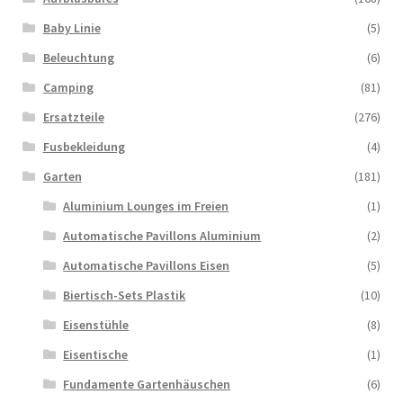
Baby Linie
(5)
Beleuchtung
(6)
Camping
(81)
Ersatzteile
(276)
Fusbekleidung
(4)
Garten
(181)
Aluminium Lounges im Freien
(1)
Automatische Pavillons Aluminium
(2)
Automatische Pavillons Eisen
(5)
Biertisch-Sets Plastik
(10)
Eisenstühle
(8)
Eisentische
(1)
Fundamente Gartenhäuschen
(6)