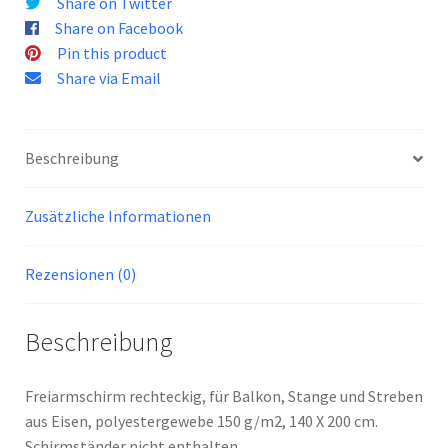
Share on Twitter
Share on Facebook
Pin this product
Share via Email
Beschreibung
Zusätzliche Informationen
Rezensionen (0)
Beschreibung
Freiarmschirm rechteckig, für Balkon, Stange und Streben
aus Eisen, polyestergewebe 150 g/m2, 140 X 200 cm.
Schirmständer nicht enthalten.