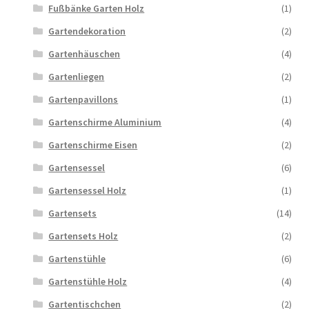
Fußbänke Garten Holz
(1)
Gartendekoration
(2)
Gartenhäuschen
(4)
Gartenliegen
(2)
Gartenpavillons
(1)
Gartenschirme Aluminium
(4)
Gartenschirme Eisen
(2)
Gartensessel
(6)
Gartensessel Holz
(1)
Gartensets
(14)
Gartensets Holz
(2)
Gartenstühle
(6)
Gartenstühle Holz
(4)
Gartentischchen
(2)