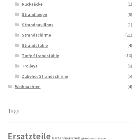
Rucksäcke
(1)
Strandliegen
(9)
Strandpavillons
(1)
Strandschirme
(21)
Strandstühle
(4)
Tiefe Strandstühle
(10)
Trolleys
(6)
Zubehör Strandschirme
(5)
Weihnachten
(4)
Tags
Ersatzteile
Gartenhäuschen
giardino-deluxe