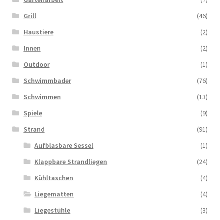
Grill
(46)
Haustiere
(2)
Innen
(2)
Outdoor
(1)
Schwimmbader
(76)
Schwimmen
(13)
Spiele
(9)
Strand
(91)
Aufblasbare Sessel
(1)
Klappbare Strandliegen
(24)
Kühltaschen
(4)
Liegematten
(4)
Liegestühle
(3)