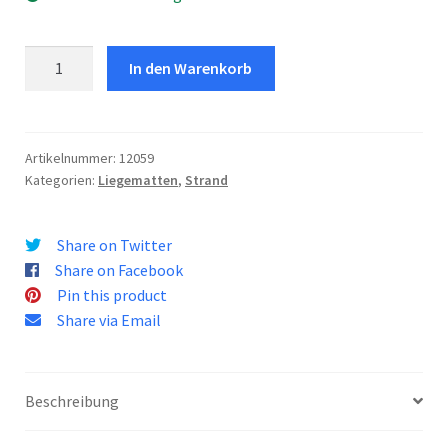
Italiano
Tasche
In den Warenkorb
Strohmatte
Extra
Menge
Artikelnummer:
12059
Kategorien:
Liegematten
,
Strand
Share on Twitter
Share on Facebook
Pin this product
Share via Email
Beschreibung