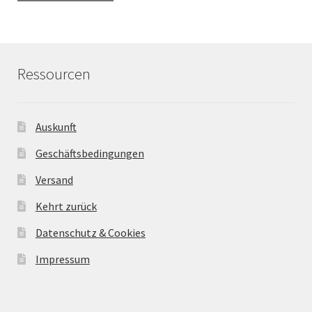
Ressourcen
Auskunft
Geschäftsbedingungen
Versand
Kehrt zurück
Datenschutz & Cookies
Impressum