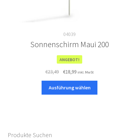
04039
Sonnenschirm Maui 200
ANGEBOT!
Ursprünglicher
Aktueller
€
23,49
€
18,99
inkl. MwSt
Preis
Preis
Dieses
war:
ist:
Ausführung wählen
Produkt
€23,49
€18,99.
weist
mehrere
Varianten
auf.
Die
Produkte Suchen
Optionen