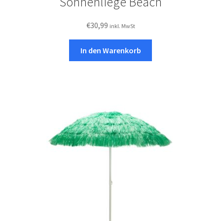
Sonnenliege Beach
€
30,99
inkl. MwSt
In den Warenkorb