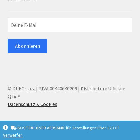
© DUEC s.a.s. | P.IVA 00440640209 | Distributore Ufficiale
Q.bo®
Datenschutz & Cookies
I
KOSTENLOSER VERSAND
für Bestellungen über 120 €
Verwerfen