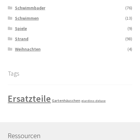
Schwimmbader
(76)
Schwimmen
(13)
Spiele
(9)
Strand
(98)
Weihnachten
(4)
Tags
Ersatzteile
Gartenhäuschen
giardino-deluxe
Ressourcen