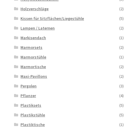
Holzverschläge
(2)
Kissen für Sitzflächen/Liegestühle
(5)
Lampen / Laternen
(2)
Markisendach
(1)
Marmorsets
(2)
Marmorstühle
(1)
Marmortische
(2)
Maxi-Pavillons
(2)
Pergolen
(3)
Pflanzer
(4)
Plastiksets
(5)
Plastikstühle
(5)
Plastiktische
(1)