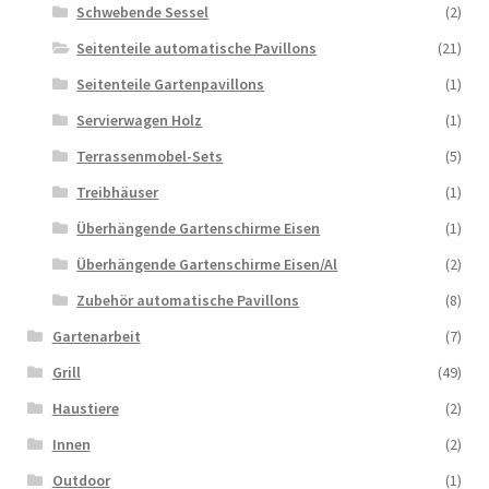
Schwebende Sessel
(2)
Seitenteile automatische Pavillons
(21)
Seitenteile Gartenpavillons
(1)
Servierwagen Holz
(1)
Terrassenmobel-Sets
(5)
Treibhäuser
(1)
Überhängende Gartenschirme Eisen
(1)
Überhängende Gartenschirme Eisen/Al
(2)
Zubehör automatische Pavillons
(8)
Gartenarbeit
(7)
Grill
(49)
Haustiere
(2)
Innen
(2)
Outdoor
(1)