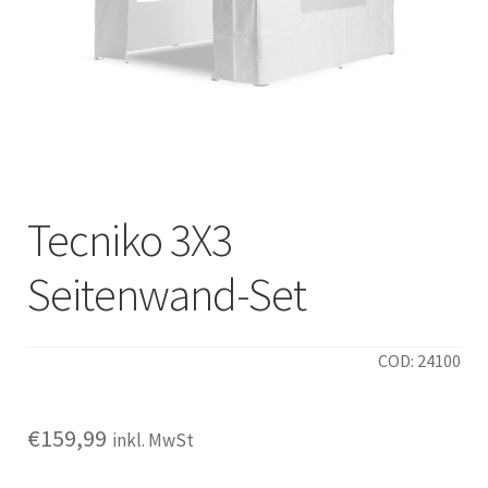
Italiano
Tecniko 3X3
Seitenwand-Set
COD: 24100
€
159,99
inkl. MwSt