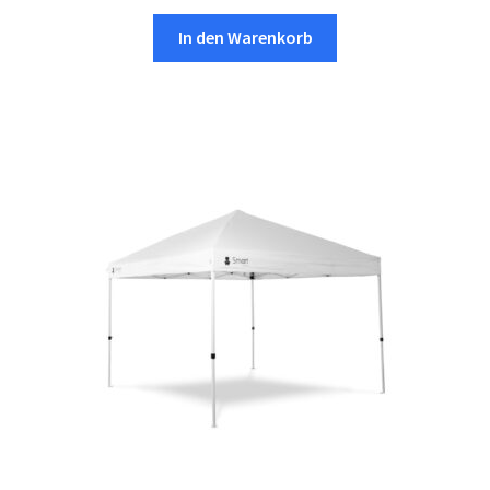
Preis
Preis
war:
ist:
In den Warenkorb
€54,90
€44,90.