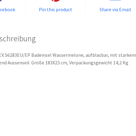
acebook
Pin this product
Share via Email
schreibung
X 56283EU/EP Badeinsel Wassermelone, aufblasbar, mit starkem
end Aussenseil. Größe 183X23 cm, Verpackungsgewicht 14,2 Kg