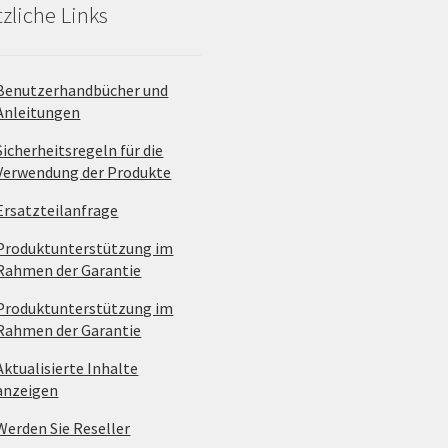
zliche Links
Benutzerhandbücher und
Anleitungen
Sicherheitsregeln für die
Verwendung der Produkte
Ersatzteilanfrage
Produktunterstützung im
Rahmen der Garantie
Produktunterstützung im
Rahmen der Garantie
Aktualisierte Inhalte
anzeigen
Werden Sie Reseller