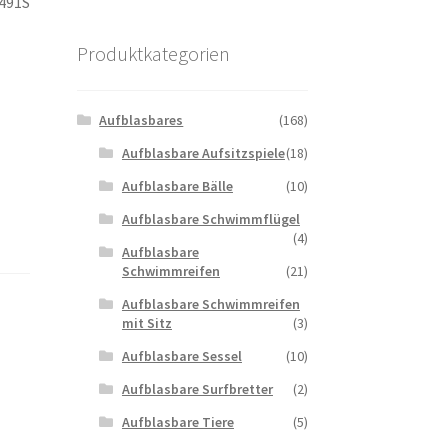
491S
Produktkategorien
Aufblasbares
(168)
Aufblasbare Aufsitzspiele
(18)
Aufblasbare Bälle
(10)
Aufblasbare Schwimmflügel
(4)
Aufblasbare
Schwimmreifen
(21)
Aufblasbare Schwimmreifen
mit Sitz
(3)
Aufblasbare Sessel
(10)
Aufblasbare Surfbretter
(2)
Aufblasbare Tiere
(5)