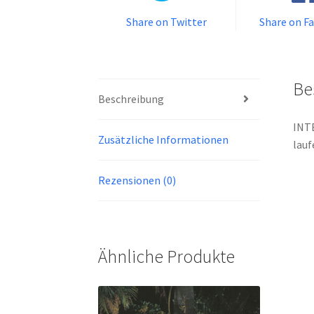
Share on Twitter
Share on F
Be
Beschreibung
INTE
Zusätzliche Informationen
lauf
Rezensionen (0)
Ähnliche Produkte