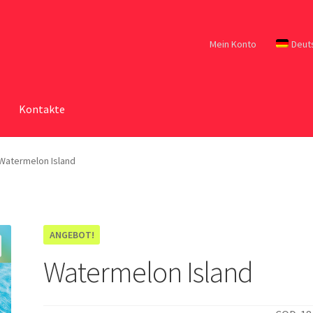
Mein Konto
Deut
Kontakte
Watermelon Island
ANGEBOT!
Watermelon Island