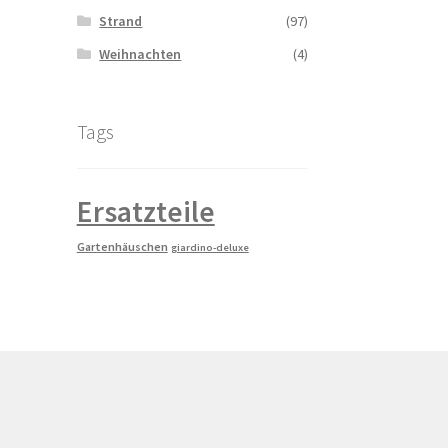
Strand
(97)
Weihnachten
(4)
Tags
Ersatzteile
Gartenhäuschen
giardino-deluxe