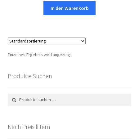
In den Warenkorb
Einzelnes Ergebnis wird angezeigt
Produkte Suchen
Suchen
Suchen
nach:
Nach Preis filtern