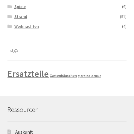
Spiele
(9)
Strand
(91)
Weihnachten
(4)
Tags
Ersatzteile
Gartenhäuschen
giardino-deluxe
Ressourcen
Auskunft