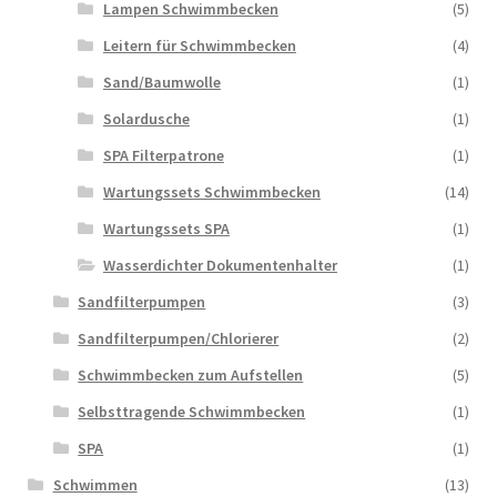
Lampen Schwimmbecken
(5)
Leitern für Schwimmbecken
(4)
Sand/Baumwolle
(1)
Solardusche
(1)
SPA Filterpatrone
(1)
Wartungssets Schwimmbecken
(14)
Wartungssets SPA
(1)
Wasserdichter Dokumentenhalter
(1)
Sandfilterpumpen
(3)
Sandfilterpumpen/Chlorierer
(2)
Schwimmbecken zum Aufstellen
(5)
Selbsttragende Schwimmbecken
(1)
SPA
(1)
Schwimmen
(13)