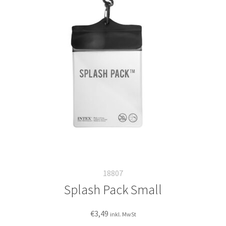
Italiano
18807
Splash Pack Small
€
3,49
inkl. MwSt