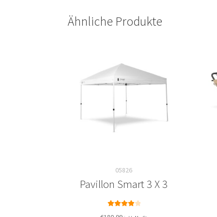
Ähnliche Produkte
05826
Pavillon Smart 3 X 3
Bewertet
€
180,99