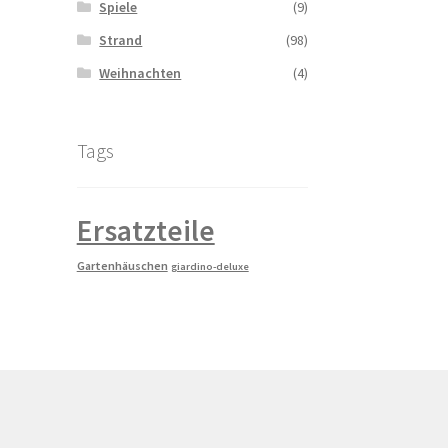
Spiele
(9)
Strand
(98)
Weihnachten
(4)
Tags
Ersatzteile
Gartenhäuschen
giardino-deluxe