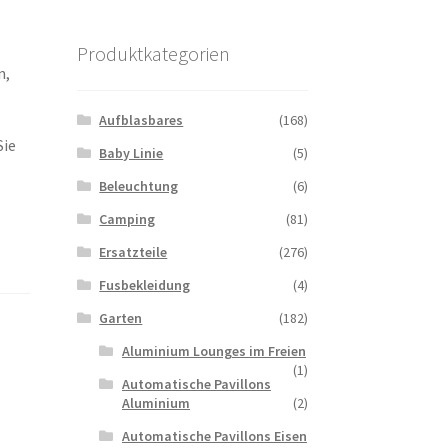
Produktkategorien
n,
Aufblasbares
(168)
Sie
Baby Linie
(5)
Beleuchtung
(6)
Camping
(81)
Ersatzteile
(276)
Fusbekleidung
(4)
Garten
(182)
Aluminium Lounges im Freien
(1)
Automatische Pavillons
Aluminium
(2)
Automatische Pavillons Eisen