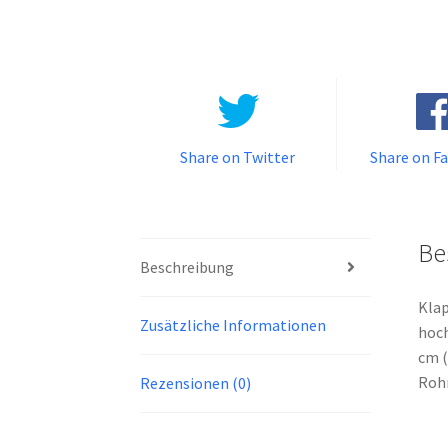
Share on Twitter
Share on F
Be
Beschreibung
Klap
Zusätzliche Informationen
hoch
cm (
Rohr
Rezensionen (0)