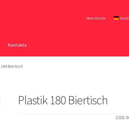
Mein Konto
Deut
Kontakte
 180 Biertisch
Plastik 180 Biertisch
COD: 