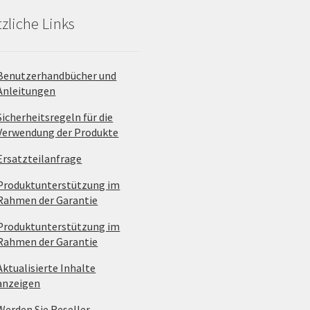
zliche Links
Benutzerhandbücher und
Anleitungen
Sicherheitsregeln für die
Verwendung der Produkte
Ersatzteilanfrage
Produktunterstützung im
Rahmen der Garantie
Produktunterstützung im
Rahmen der Garantie
Aktualisierte Inhalte
anzeigen
Werden Sie Reseller