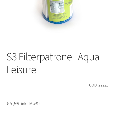
Italiano
S3 Filterpatrone | Aqua
Leisure
COD: 22220
€
5,99
inkl. MwSt