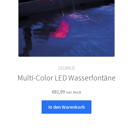
18189U5
Multi-Color LED Wasserfontäne
€
81,99
inkl. MwSt
In den Warenkorb