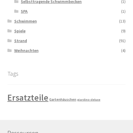
Selbsttragende Schwimmbecken
(1)
SPA
(1)
Schwimmen
(13)
Spiele
(9)
Strand
(91)
Weihnachten
(4)
Tags
Ersatzteile
Gartenhäuschen
giardino-deluxe
Ressourcen