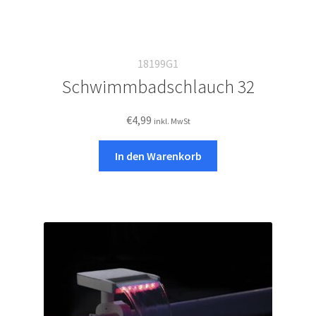
18199G1
Schwimmbadschlauch 32
€
4,99
inkl. MwSt
In den Warenkorb