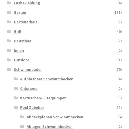
Fusbekleidung
(4)
Garten
(181)
Gartenarbeit
(7)
Grill
(46)
Haustiere
(2)
Innen
(2)
Outdoor
(1)
Schwimmbader
(76)
Aufblasbare Schwimmbecken
(4)
Chlorierer
(2)
Kartuschen-Filterpumpen
(3)
Pool Zubehor
(55)
Abdeckplanen Schwimmbecken
(6)
Ablagen Schwimmbecken
(2)