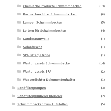
Chemische Produkte Schwimmbecken
(13)
Kartuschen Filter Schwimmbecken
(6)
Lampen Schwimmbecken
(5)
Leitern für Schwimmbecken
(4)
Sand/Baumwolle
(1)
Solardusche
(1)
SPA Filterpatrone
(1)
Wartungssets Schwimmbecken
(14)
Wartungssets SPA
(1)
Wasserdichter Dokumentenhalter
(1)
Sandfilterpumpen
(3)
Sandfilterpumpen/Chlorierer
(2)
Schwimmbecken zum Aufstellen
(5)