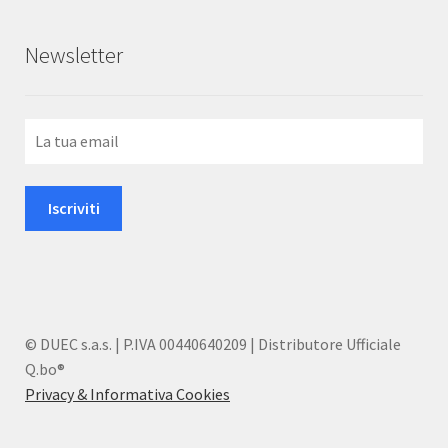
Newsletter
© DUEC s.a.s. | P.IVA 00440640209 | Distributore Ufficiale
Q.bo®
Privacy & Informativa Cookies