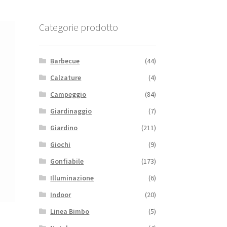
Categorie prodotto
Barbecue
(44)
Calzature
(4)
Campeggio
(84)
Giardinaggio
(7)
Giardino
(211)
Giochi
(9)
Gonfiabile
(173)
Illuminazione
(6)
Indoor
(20)
Linea Bimbo
(5)