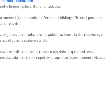
a
Termini e condizioni
.
nelle lingue inglese, italiano, tedesco.
 strumenti (tabelle colori, riferimenti bibliografici ecc.) possono
cun preavviso.
iva vigente. La riproduzione, la pubblicazione e la distribuzione, to
enza di autorizzazione scritta.
licazione e distribuzione, totale o parziale, di qualsiasi testo,
ne/accordo scritto dei rispettivi proprietari è severamente vietat