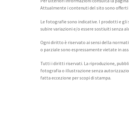
Per ulteriori informazioni consulta la pagin
Attualmente i contenuti del sito sono offerti 
Le fotografie sono indicative. I prodotti e gli
subire variazioni e/o essere sostiuiti senza al
Ogni diritto è riservato ai sensi della normat
o parziale sono espressamente vietate in ass
Tutti i diritti riservati. La riproduzione, pubb
fotografia o illustrazione senza autorizzazio
fatta eccezione per scopi di stampa.