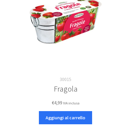
Deutsch
Italiano
30015
Fragola
€
4,99
IVA inclusa
Aggiungi al carrello