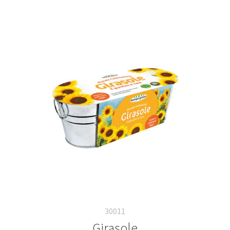
30011
Girasole