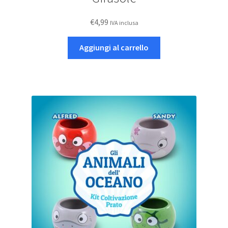
€
4,99
IVA inclusa
Aggiungi al carrello