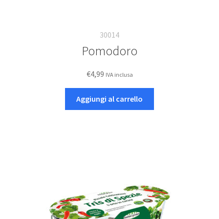
30014
Pomodoro
€
4,99
IVA inclusa
Aggiungi al carrello