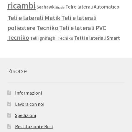
ricambi
Teli e laterali Automatico
Seahawk
Shade
Teli e laterali Matik
Teli e laterali
poliestere Tecniko
Teli e laterali PVC
Tecniko
Tetti e lateriali Smart
Teli ignifughi Tecniko
Risorse
Informazioni
Lavora con noi
Spedizioni
Restituzioni e Resi