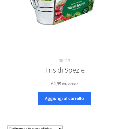
30013
Tris di Spezie
€
4,99
IVA inclusa
Aggiungi al carrello