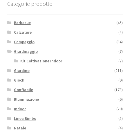
Categorie prodotto
Barbecue
(45)
Calzature
(4)
Campeggio
(84)
Giardinaggio
(7)
Kit Coltivazione Indoor
(7)
Giardino
(211)
Giochi
(9)
Gonfiabile
(173)
Illuminazione
(6)
Indoor
(20)
Linea Bimbo
(5)
Natale
(4)